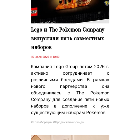
Lego и The Pokemon Company
выпустили пять совместных
наборов
15 июля 2026 г. 10:10
Компания Lego Group летом 2026 г.
активно сотрудничает с
различными брендами. В рамках
нового партнерства она
объединилась с The Pokemon
Company для создания пяти новых
наборов в дополнение к уже
существующим наборам Pokemon.
#Коллаборации #ПродвижениеБренда