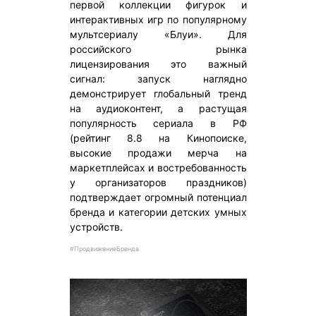
первой коллекции фигурок и
интерактивных игр по популярному
мультсериалу «Блуи». Для
российского рынка
лицензирования это важный
сигнал: запуск наглядно
демонстрирует глобальный тренд
на аудиоконтент, а растущая
популярность сериала в РФ
(рейтинг 8.8 на Кинопоиске,
высокие продажи мерча на
маркетплейсах и востребованность
у организаторов праздников)
подтверждает огромный потенциал
бренда и категории детских умных
устройств.
#ПродвижениеБренда