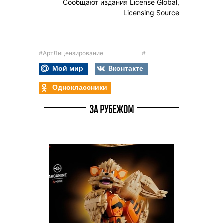
Сообщают издания License Global,
Licensing Source
#АртЛицензирование
#
Мой мир
Вконтакте
Одноклассники
ЗА РУБЕЖОМ