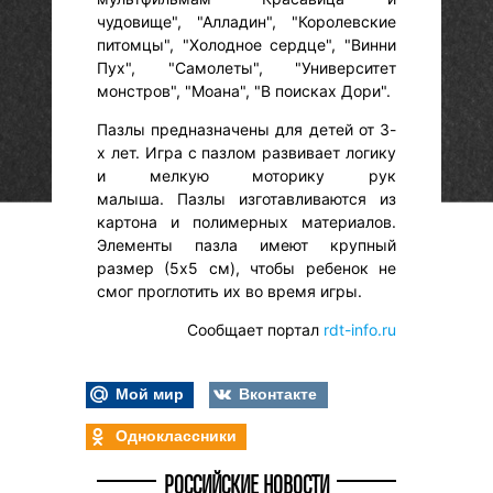
чудовище", "Алладин", "Королевские
питомцы", "Холодное сердце", "Винни
Пух", "Самолеты", "Университет
монстров", "Моана", "В поисках Дори".
Пазлы предназначены для детей от 3-
х лет. Игра с пазлом развивает логику
и мелкую моторику рук
малыша. Пазлы изготавливаются из
картона и полимерных материалов.
Элементы пазла имеют крупный
размер (5х5 см), чтобы ребенок не
смог проглотить их во время игры.
Сообщает портал
rdt-info.ru
Мой мир
Вконтакте
Одноклассники
РОССИЙСКИЕ НОВОСТИ