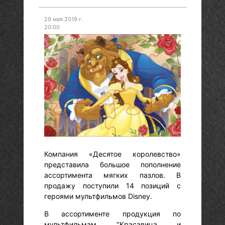
29 мая 2019 г.
20:00
Компания «Десятое королевство»
представила большое пополнение
ассортимента мягких пазлов. В
продажу поступили 14 позиций с
героями мультфильмов Disney.
В ассортименте продукция по
мультфильмам "Красавица и