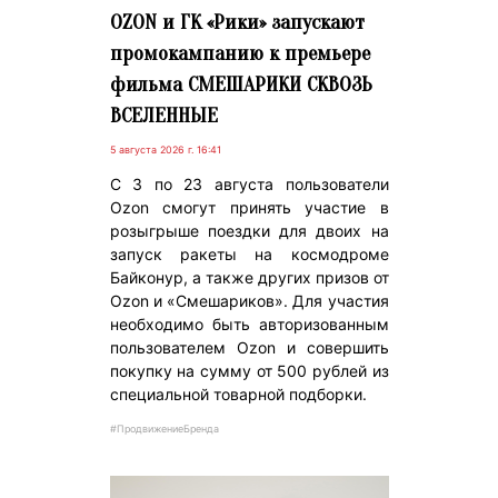
OZON и ГК «Рики» запускают
промокампанию к премьере
фильма СМЕШАРИКИ СКВОЗЬ
ВСЕЛЕННЫЕ
5 августа 2026 г. 16:41
С 3 по 23 августа пользователи
Ozon смогут принять участие в
розыгрыше поездки для двоих на
запуск ракеты на космодроме
Байконур, а также других призов от
Ozon и «Смешариков». Для участия
необходимо быть авторизованным
пользователем Ozon и совершить
покупку на сумму от 500 рублей из
специальной товарной подборки.
#ПродвижениеБренда