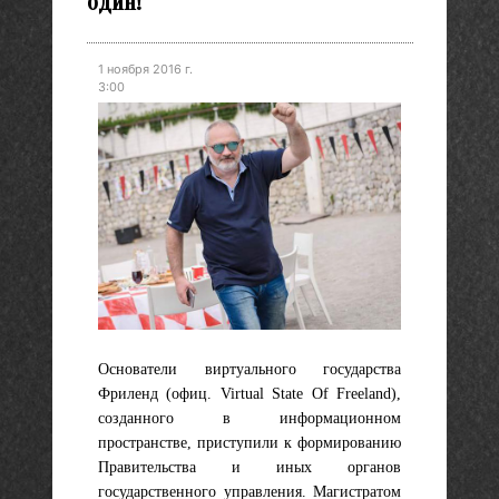
один!
1 ноября 2016 г.
3:00
Основатели виртуального государства
Фриленд (офиц. Virtual State Of Freeland),
созданного в информационном
пространстве, приступили к формированию
Правительства и иных органов
государственного управления.
Магистратом