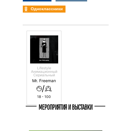
Одноклассники
Lifestyle
Анимационный
Сериальный
Mr. Freeman
/
18 - 100
МЕРОПРИЯТИЯ И ВЫСТАВКИ