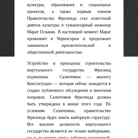
культуры, образования и социальных
проектов
, а также первым членом
Правительства Фриленда стал известный
деятель культуры и гуманитарный инженер
Марат Гельман
. В настоящий момент Марат
проживает в Черногории и продолжает
заниматься просветительской и
общественной деятельностью.
Устройство и принципы строительства
виртуального государства Фриленд
подчинены Салютемии — аналогу
Конституции — которая сейчас находится в
стадии публичного обсуждения и внесения
поправок. Салютемия Фриленда должна
быть утверждена в конце этого года. По
условиям Салютемии, правительство
Фриленда будет иметь выборную структуру.
Все высшие должности виртуального
государства являются не только выборными,
но и не имеют срока действия пономочий.