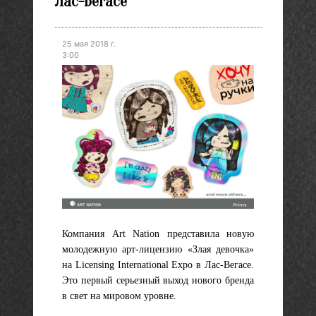
Лас-Вегасе
25 мая 2018 г.
3:00
Компания Art Nation представила новую
молодежную арт-лицензию «Злая девочка»
на Licensing International Expo в Лас-Вегасе.
Это первый серьезный выход нового бренда
в свет на мировом уровне.