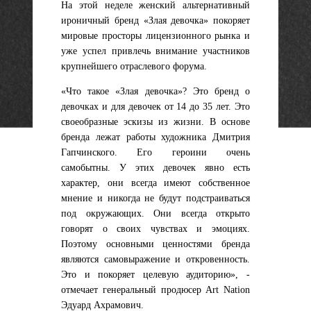
На этой неделе женский альтернативный
ироничный бренд «Злая девочка» покоряет
мировые просторы лицензионного рынка и
уже успел привлечь внимание участников
крупнейшего отраслевого форума.
«Что такое «Злая девочка»? Это бренд о
девочках и для девочек от 14 до 35 лет. Это
своеобразные эскизы из жизни. В основе
бренда лежат работы художника Дмитрия
Гапчинского. Его героини очень
самобытны. У этих девочек явно есть
характер, они всегда имеют собственное
мнение и никогда не будут подстраиваться
под окружающих. Они всегда открыто
говорят о своих чувствах и эмоциях.
Поэтому основными ценностями бренда
являются самовыражение и откровенность.
Это и покоряет целевую аудиторию», -
отмечает генеральный продюсер Art Nation
Эдуард Ахрамович.