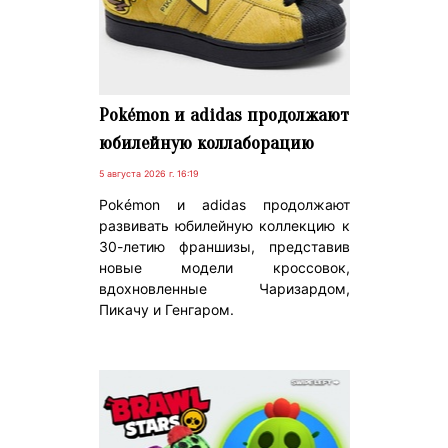
Pokémon и adidas продолжают
юбилейную коллаборацию
5 августа 2026 г. 16:19
Pokémon и adidas продолжают
развивать юбилейную коллекцию к
30-летию франшизы, представив
новые модели кроссовок,
вдохновленные Чаризардом,
Пикачу и Генгаром.