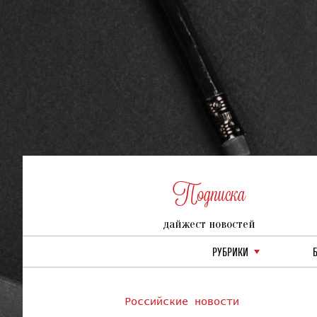
Подписка
дайжест новостей
РУБРИКИ
Российские новости