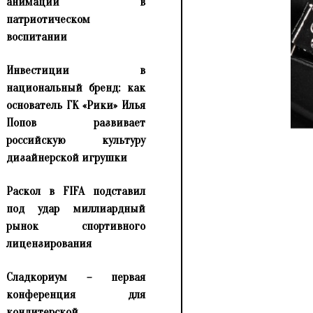
анимации в
патриотическом
воспитании
Инвестиции в
национальный бренд: как
основатель ГК «Рики» Илья
Попов развивает
российскую культуру
дизайнерской игрушки
Раскол в FIFA подставил
под удар миллиардный
рынок спортивного
лицензирования
Сладкориум – первая
конференция для
кондитерской