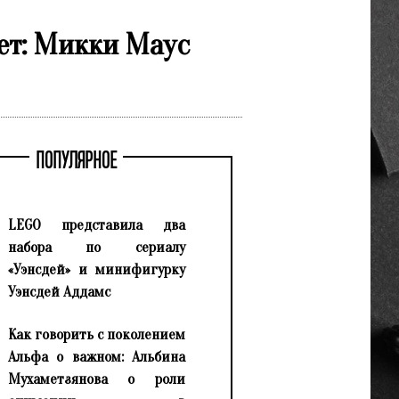
ет: Микки Маус
ПОПУЛЯРНОЕ
LEGO представила два
набора по сериалу
«Уэнсдей» и минифигурку
Уэнсдей Аддамс
Как говорить с поколением
Альфа о важном: Альбина
Мухаметзянова о роли