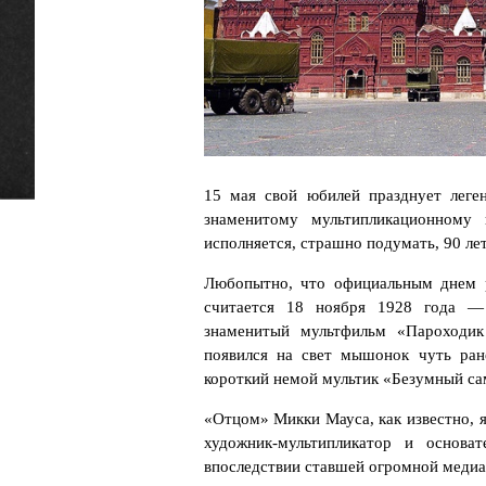
15 мая свой юбилей празднует лег
знаменитому мультипликационному
исполняется, страшно подумать, 90 лет
Любопытно, что официальным днем р
считается 18 ноября 1928 года 
знаменитый мультфильм «Пароходик
появился на свет мышонок чуть ране
короткий немой мультик «Безумный са
«Отцом» Микки Мауса, как известно, я
художник-мультипликатор и основат
впоследствии ставшей огромной меди