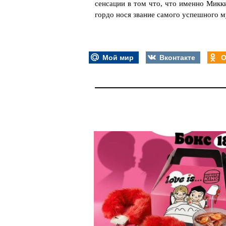
сенсации в том что, что именно Микк
гордо нося звание самого успешного м
Мой мир
Вконтакте
О