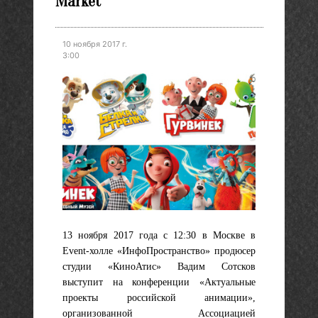
Market
10 ноября 2017 г.
3:00
13 ноября 2017 года с 12:30 в Москве в
Event-холле «ИнфоПространство» продюсер
студии «КиноАтис» Вадим Сотсков
выступит на конференции «Актуальные
проекты российской анимации»,
организованной Ассоциацией