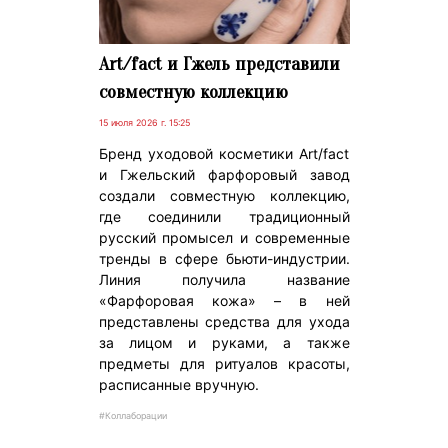
Art/fact и Гжель представили
совместную коллекцию
15 июля 2026 г. 15:25
Бренд уходовой косметики Art/fact
и Гжельский фарфоровый завод
создали совместную коллекцию,
где соединили традиционный
русский промысел и современные
тренды в сфере бьюти-индустрии.
Линия получила название
«Фарфоровая кожа» – в ней
представлены средства для ухода
за лицом и руками, а также
предметы для ритуалов красоты,
расписанные вручную.
#Коллаборации