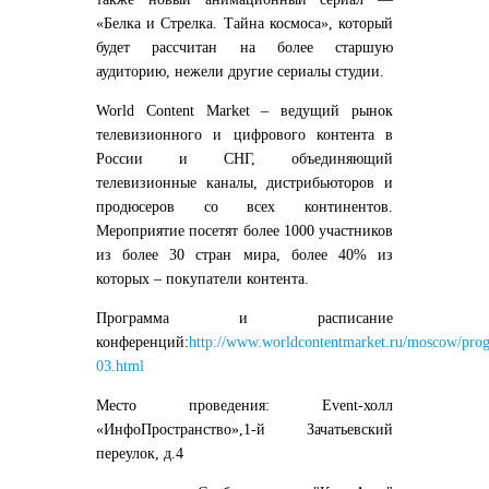
«Белка и Стрелка. Тайна космоса», который
будет рассчитан на более старшую
аудиторию, нежели другие сериалы студии.
World Content Market – ведущий рынок
телевизионного и цифрового контента в
России и СНГ, объединяющий
телевизионные каналы, дистрибьюторов и
продюсеров со всех континентов.
Мероприятие посетят более 1000 участников
из более 30 стран мира, более 40% из
которых – покупатели контента.
Программа и расписание
конференций:
http://www.worldcontentmarket.ru/moscow/pro
03.html
Место проведения
: Event-холл
«ИнфоПространство»,1-й Зачатьевский
переулок, д.4