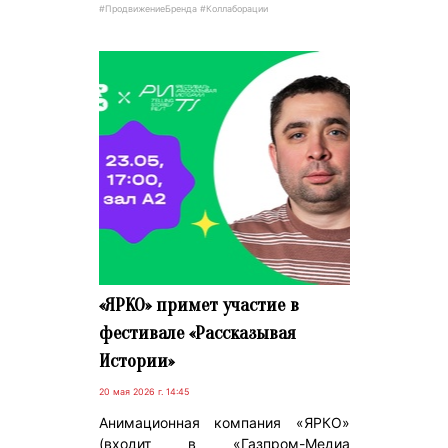
#ПродвижениеБренда #Коллаборации
«ЯРКО» примет участие в
фестивале «Рассказывая
Истории»
20 мая 2026 г. 14:45
Анимационная компания «ЯРКО»
(входит в «Газпром-Медиа