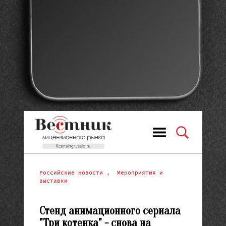
Российские новости
,
Мероприятия и
выставки
Стенд анимационного сериала
"Три котенка" - снова на