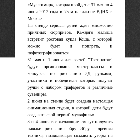
«Мультимир», которая пройдет с 31 мая по 4
июня 2017 года в 75-м павильоне ВДНХ в
Москве.
На стенде сериала детей ждет множество
приятных сюрпризов. Каждого малыша
встретит ростовая кукла Коша, с которой
можно будет и поиграть, и
пофотографироваться.
31 мая и 1 июня для гостей "Трех котят"
будут организованы мастер-классы и
конкурсы по рисованию 3Д ручками,
участники и победители которых получат
ручки с набором трафаретов и различные
сувениры.
2 июня на стенде будет создана настоящая
анимационная студия, в которой дети будут
создавать свой первый мультфильм.
3 и 4 июня все желающие смогут получить
навыки рисования эбру. Эбру - древняя
техника, позволяющая создавать узоры на