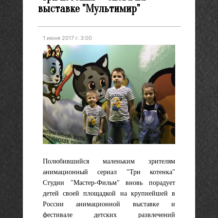
выставке "Мультимир"
1 июня 2017 г. 3:00
Полюбившийся маленьким зрителям
анимационный сериал "Три котенка"
Студии "Мастер-Фильм" вновь порадует
детей своей площадкой на крупнейшей в
России анимационной выставке и
фестивале детских развлечений