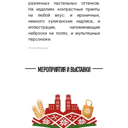
различных пастельных оттенков.
На изделиях контрастные принты
на любой вкус: и ироничные,
немного хулиганские надписи, и
иллюстрации, напоминающие
наброски на полях, и мультяшные
персонажи.
#Коллаборации
МЕРОПРИЯТИЯ И ВЫСТАВКИ