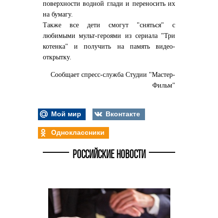
поверхности водной глади и переносить их
на бумагу.
Также все дети смогут "сняться" с
любимыми мульт-героями из сериала "Три
котенка" и получить на память видео-
открытку.
Сообщает спресс-служба Студии "Мастер-
Фильм"
Мой мир
Вконтакте
Одноклассники
РОССИЙСКИЕ НОВОСТИ