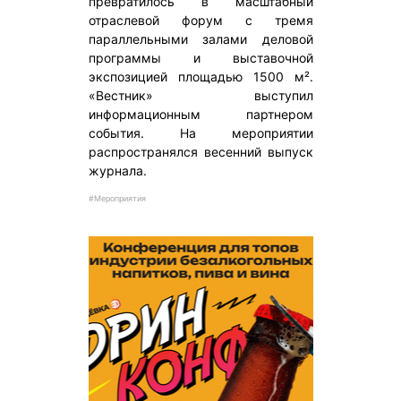
превратилось в масштабный
отраслевой форум с тремя
параллельными залами деловой
программы и выставочной
экспозицией площадью 1500 м².
«Вестник» выступил
информационным партнером
события. На мероприятии
распространялся весенний выпуск
журнала.
#Мероприятия