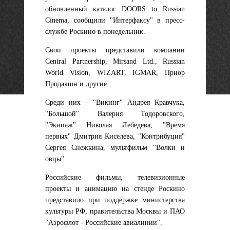
обновленный каталог DOORS to Russian
Cinema, сообщили "Интерфаксу" в пресс-
службе Роскино в понедельник.
Свои проекты представили компании
Central Partnership, Mirsand Ltd., Russian
World Vision, WIZART, IGMAR, Приор
Продакшн и другие.
Среди них - "Викинг" Андрея Кравчука,
"Большой" Валерия Тодоровского,
"Экипаж" Николая Лебедева, "Время
первых" Дмитрия Киселева, "Контрибуция"
Сергея Снежкина, мультфильм "Волки и
овцы".
Российские фильмы, телевизионные
проекты и анимацию на стенде Роскино
представило при поддержке министерства
культуры РФ, правительства Москвы и ПАО
"Аэрофлот - Российские авиалинии".