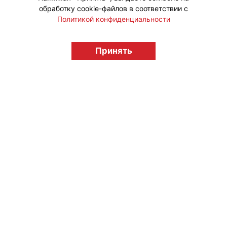
обработку cookie-файлов в соответствии с
Политикой конфиденциальности
© "Вестник лицензионного рынка",
licensingrussia.ru, 2009-2026 12+
Принять