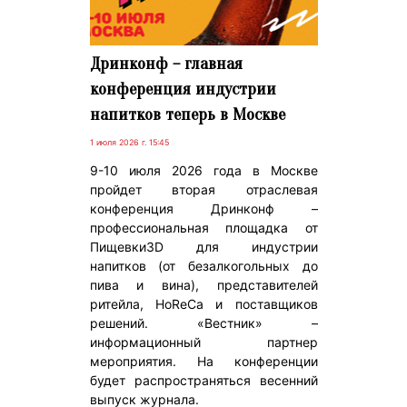
Дринконф – главная
конференция индустрии
напитков теперь в Москве
1 июля 2026 г. 15:45
9-10 июля 2026 года в Москве
пройдет вторая отраслевая
конференция Дринконф –
профессиональная площадка от
Пищевки3D для индустрии
напитков (от безалкогольных до
пива и вина), представителей
ритейла, HoReCa и поставщиков
решений. «Вестник» –
информационный партнер
мероприятия. На конференции
будет распространяться весенний
выпуск журнала.