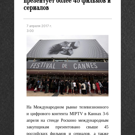
презентует более 45 фильмов и
сериалов
7 апреля 2017 г.
3:00
На Международном рынке телевизионного
и цифрового контента MIPTV в Каннах 3-6
апреля на стенде Роскино международным
закупщикам презентовано свыше 45
российских фильмов и сериалов, а также