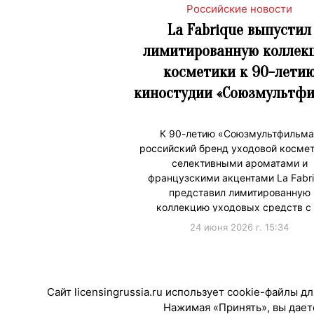
Российские новости
La Fabrique выпустил
лимитированную коллек
косметики к 90-лети
киностудии «Союзмультфи
К 90-летию «Союзмультфильма
российский бренд уходовой космет
селективными ароматами и
французскими акцентами La Fabr
представил лимитированную
коллекцию уходовых средств с
24 июня 2026 г. 15:34
#ПродвижениеБренда
#Коллабораци
Сайт licensingrussia.ru использует cookie-файлы 
Нажимая «Принять», вы даете