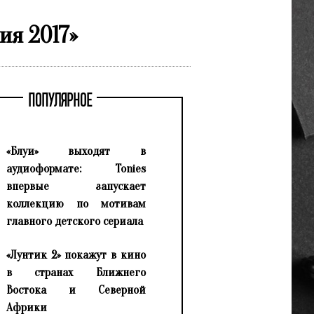
ия 2017»
ПОПУЛЯРНОЕ
«Блуи» выходят в
аудиоформате: Tonies
впервые запускает
коллекцию по мотивам
главного детского сериала
«Лунтик 2» покажут в кино
в странах Ближнего
Востока и Северной
Африки