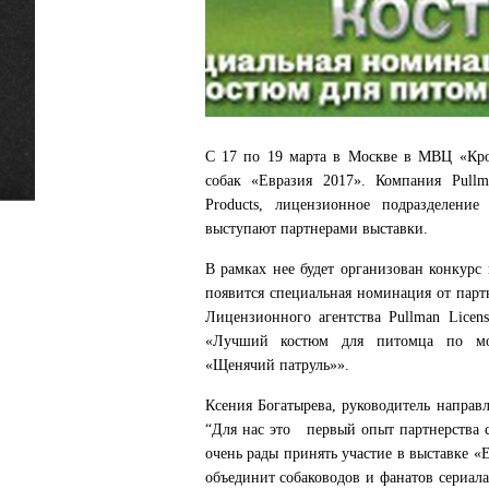
С 17 по 19 марта в Москве в МВЦ «Кро
собак «Евразия 2017». Компания Pullm
Products, лицензионное подразделени
выступают партнерами выставки.
В рамках нее будет организован конкурс
появится специальная номинация от пар
Лицензионного агентства Pullman Licens
«Лучший костюм для питомца по мот
«Щенячий патруль»».
Ксения Богатырева, руководитель направл
“Для нас это первый опыт партнерства 
очень рады принять участие в выставке 
объединит собаководов и фанатов сериа