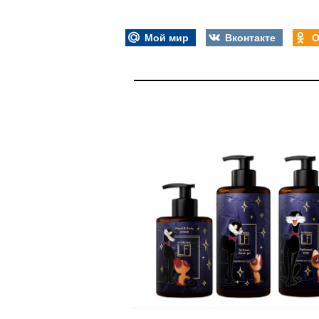
Мой мир
Вконтакте
О