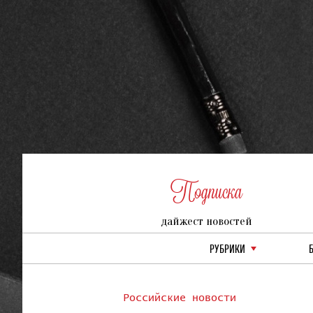
Подписка
дайжест новостей
РУБРИКИ
Российские новости