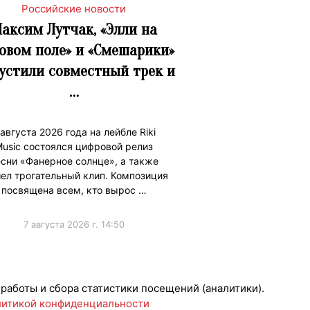
Российские новости
аксим Лутчак, «Элли на
овом поле» и «Смешарики»
устили совместный трек и
…
 августа 2026 года на лейбле Riki
usic состоялся цифровой релиз
сни «Фанерное солнце», а также
ел трогательный клип. Композиция
посвящена всем, кто вырос …
7 августа 2026 г. 14:50
ижениеБренда
 работы и сбора статистики посещений (аналитики).
итикой конфиденциальности