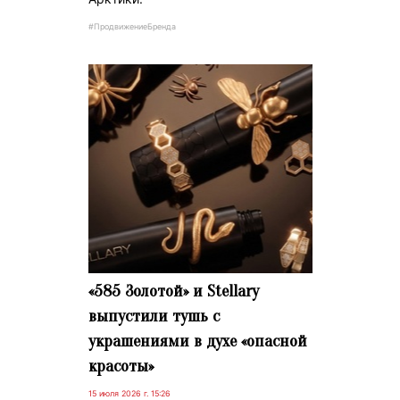
#ПродвижениеБренда
«585 Золотой» и Stellary
выпустили тушь с
украшениями в духе «опасной
красоты»
15 июля 2026 г. 15:26