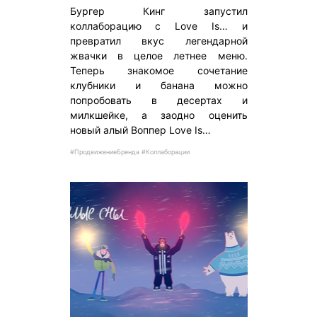
Бургер Кинг запустил
коллаборацию с Love Is… и
превратил вкус легендарной
жвачки в целое летнее меню.
Теперь знакомое сочетание
клубники и банана можно
попробовать в десертах и
милкшейке, а заодно оценить
новый алый Воппер Love Is…
#ПродвижениеБренда #Коллаборации