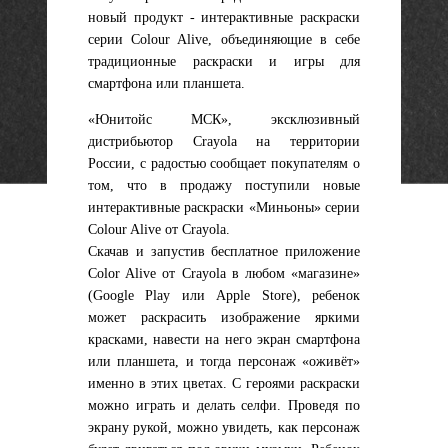
новый продукт - интерактивные раскраски
серии Colour Alive, объединяющие в себе
традиционные раскраски и игры для
смартфона или планшета.
«Юнитойс МСК», эксклюзивный
дистрибьютор Crayola на территории
России, с радостью сообщает покупателям о
том, что в продажу поступили новые
интерактивные раскраски «Миньоны» серии
Colour Alive от Crayola.
Скачав и запустив бесплатное приложение
Color Alive от Crayola в любом «магазине»
(Google Play или Apple Store), ребенок
может раскрасить изображение яркими
красками, навести на него экран смартфона
или планшета, и тогда персонаж «оживёт»
именно в этих цветах. С героями раскраски
можно играть и делать селфи. Проведя по
экрану рукой, можно увидеть, как персонаж