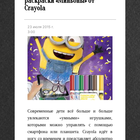
раскраски «Миньоны» от
Crayola
23 июля 2015 г.
3:00
Современные дети всё больше и больше
увлекаются «умными» игрушками,
которыми можно управлять с помощью
смартфона или планшета. Crayola идёт в
ногу со временем и представляет абсолютно