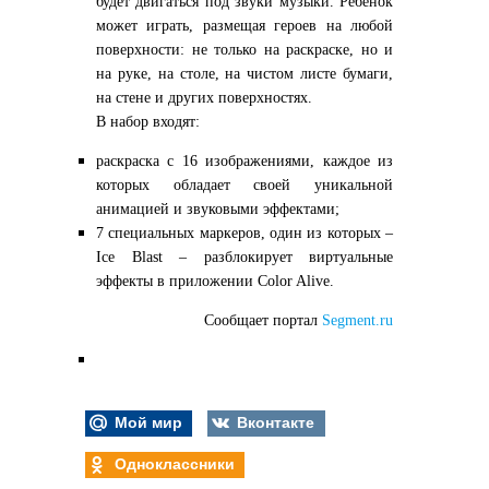
будет двигаться под звуки музыки. Ребенок
может играть, размещая героев на любой
поверхности: не только на раскраске, но и
на руке, на столе, на чистом листе бумаги,
на стене и других поверхностях.
В набор входят:
раскраска с 16 изображениями, каждое из
которых обладает своей уникальной
анимацией и звуковыми эффектами;
7 специальных маркеров, один из которых –
Ice Blast – разблокирует виртуальные
эффекты в приложении Color Alive.
Сообщает портал
Segment.ru
Мой мир
Вконтакте
Одноклассники