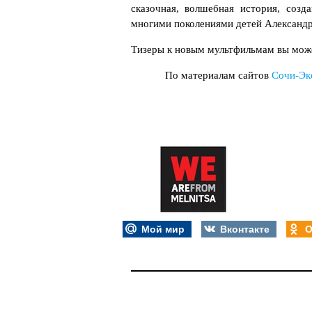
сказочная, волшебная история, соз
многими поколениями детей Александр
Тизеры к новым мультфильмам вы мож
По материалам сайтов
Сочи-Эк
Мой мир
Вконтакте
О