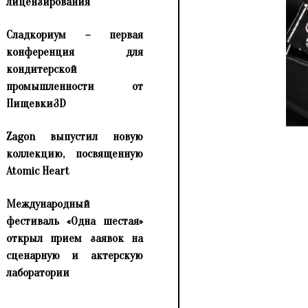
лицензирования
Сладкориум – первая
конференция для
кондитерской
промышленности от
Пищевки3D
Zagon выпустил новую
коллекцию, посвященную
Atomic Heart
Международный
фестиваль «Одна шестая»
открыл прием заявок на
сценарную и актерскую
лаборатории