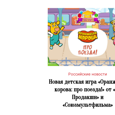
Российские новости
Новая детская игра «Оран
корова: про поезда!» от 
Продакшн» и
«Союзмультфильма»