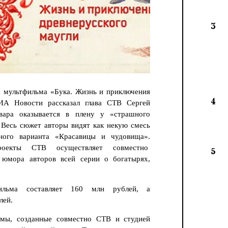
3
 мультфильма «Бука. Жизнь и приключения
4
РИА Новости рассказал глава СТВ Сергей
вара оказывается в плену у «страшного
 Весь сюжет авторы видят как некую смесь
ного варианта «Красавицы и чудовища».
роекты СТВ осуществляет совместно
5
 юмора авторов всей серии о богатырях,
фильма составляет 160 млн рублей, а
лей.
ьмы, созданные совместно СТВ и студией