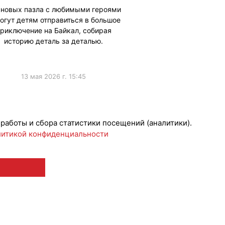
 новых пазла с любимыми героями
огут детям отправиться в большое
риключение на Байкал, собирая
историю деталь за деталью.
13 мая 2026 г. 15:45
ижениеБренда
 работы и сбора статистики посещений (аналитики).
итикой конфиденциальности
 12+