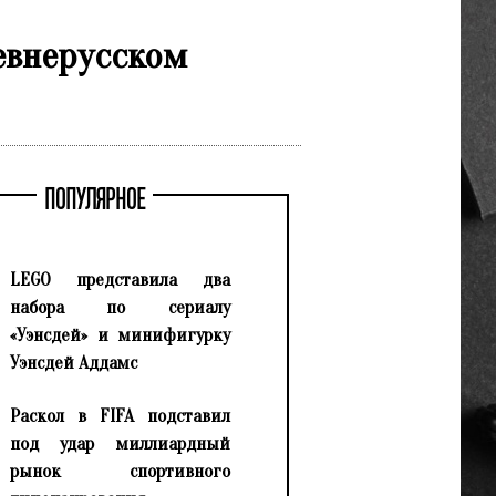
евнерусском
ПОПУЛЯРНОЕ
LEGO представила два
набора по сериалу
«Уэнсдей» и минифигурку
Уэнсдей Аддамс
Раскол в FIFA подставил
под удар миллиардный
рынок спортивного