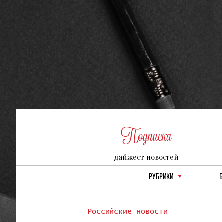
Подписка
дайжест новостей
РУБРИКИ
Российские новости