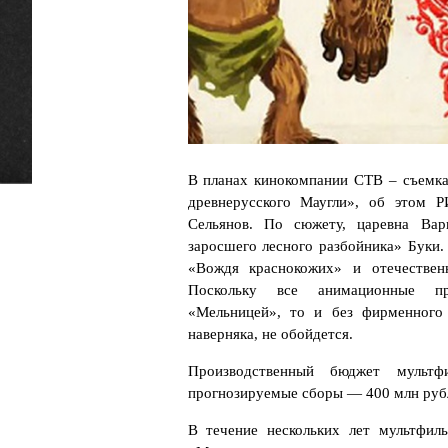
В планах кинокомпании СТВ – съемка
древнерусского Маугли», об этом 
Сельянов. По сюжету, царевна Вар
заросшего лесного разбойника» Буки.
«Вождя краснокожих» и отечествен
Поскольку все анимационные п
«Мельницей», то и без фирменного
наверняка, не обойдется.
Производственный бюджет мульт
прогнозируемые сборы — 400 млн руб
В течение нескольких лет мультфил