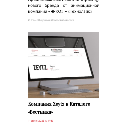
нового бренда от анимационной
компании «ЯРКО» – «Технолайк».
#НовыеЛицензии #НовостиКаталога
Компания Zeytz в Каталоге
«Вестника»
11 июня 2026 г. 17:13