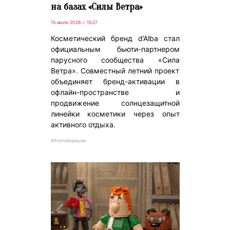
на базах «Силы Ветра»
15 июля 2026 г. 15:27
Косметический бренд d’Alba стал
официальным бьюти-партнером
парусного сообщества «Сила
Ветра». Совместный летний проект
объединяет бренд-активации в
офлайн-пространстве и
продвижение солнцезащитной
линейки косметики через опыт
активного отдыха.
#Коллаборации