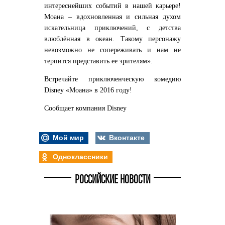
интереснейших событий в нашей карьере!
Моана – вдохновленная и сильная духом
искательница приключений
, с детства
влюблённая в океан.
Такому персонажу
невозможно не сопереживать и нам не
терпится представить ее зрителям».
Встречайте приключенческую комедию
Disney «Моана» в 2016 году!
Сообщает компания Disney
Мой мир
Вконтакте
Одноклассники
РОССИЙСКИЕ НОВОСТИ