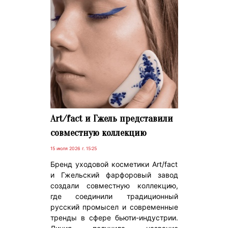
Art/fact и Гжель представили
совместную коллекцию
15 июля 2026 г. 15:25
Бренд уходовой косметики Art/fact
и Гжельский фарфоровый завод
создали совместную коллекцию,
где соединили традиционный
русский промысел и современные
тренды в сфере бьюти-индустрии.