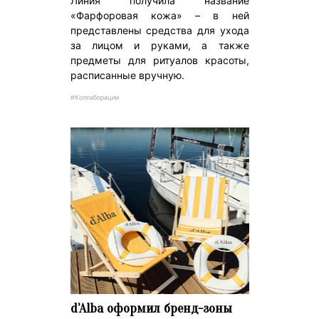
Линия получила название
«Фарфоровая кожа» – в ней
представлены средства для ухода
за лицом и руками, а также
предметы для ритуалов красоты,
расписанные вручную.
#Коллаборации
d’Alba оформил бренд-зоны