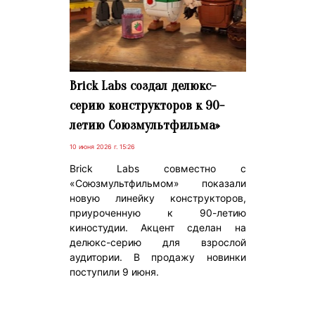
Brick Labs создал делюкс-
серию конструкторов к 90-
летию Союзмультфильма»
10 июня 2026 г. 15:26
Brick Labs совместно с
«Союзмультфильмом» показали
новую линейку конструкторов,
приуроченную к 90-летию
киностудии. Акцент сделан на
делюкс-серию для взрослой
аудитории. В продажу новинки
поступили 9 июня.