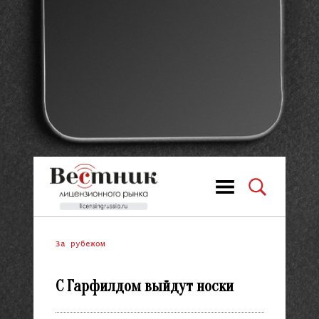
За рубежом
С Гарфилдом выйдут носки