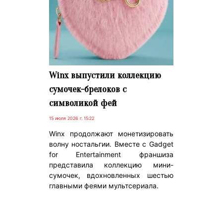
Winx выпустили коллекцию
сумочек-брелоков с
символикой фей
15 июля 2026 г. 15:22
Winx продолжают монетизировать
волну ностальгии. Вместе с Gadget
for Entertainment франшиза
представила коллекцию мини-
сумочек, вдохновленных шестью
главными феями мультсериала.