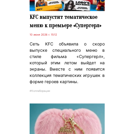
KFC выпустит тематическое
меню к премьере «Супергерл»
10 июня 2026 г. 15:12
Сеть KFC объявила о скоро
выпуске специального меню в
стиле фильма «Супергерл»,
который этим летом выйдет на
экраны. Вместе с ним появится
коллекция тематических игрушек в
форме героев картины.
#Коллаборации