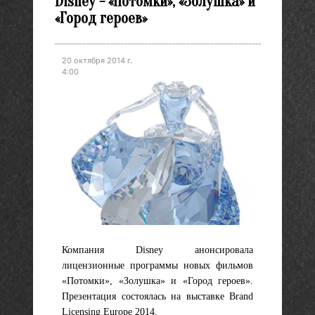
Disney - «Потомки», «Золушка» и
«Город героев»
20 октября 2014 г.
4:00
Компания Disney анонсировала
лицензионные программы новых фильмов
«Потомки», «Золушка» и «Город героев».
Презентация состоялась на выставке Brand
Licensing Europe 2014.