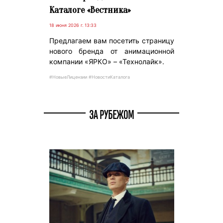
Каталоге «Вестника»
18 июня 2026 г. 13:33
Предлагаем вам посетить страницу
нового бренда от анимационной
компании «ЯРКО» – «Технолайк».
#НовыеЛицензии #НовостиКаталога
ЗА РУБЕЖОМ