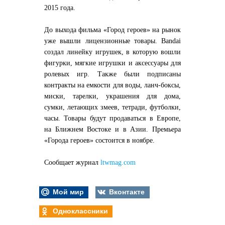
2015 года.
До выхода фильма «Город героев» на рынок
уже вышли лицензионные товары. Bandai
создал линейку игрушек, в которую вошли
фигурки, мягкие игрушки и аксессуары для
ролевых игр. Также были подписаны
контракты на емкости для воды, ланч-боксы,
миски, тарелки, украшения для дома,
сумки, летающих змеев, тетради, футболки,
часы. Товары будут продаваться в Европе,
на Ближнем Востоке и в Азии. Премьера
«Города героев» состоится в ноябре.
Cообщает журнал
ltwmag.com
Мой мир
Вконтакте
Одноклассники