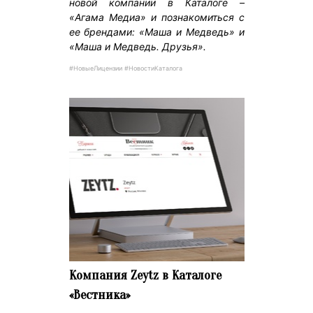
новой компании в Каталоге –
«Агама Медиа» и познакомиться с
ее брендами: «Маша и Медведь» и
«Маша и Медведь. Друзья».
#НовыеЛицензии #НовостиКаталога
Компания Zeytz в Каталоге
«Вестника»