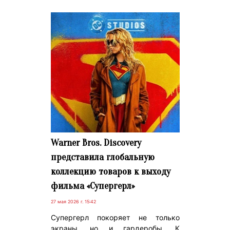
Warner Bros. Discovery
представила глобальную
коллекцию товаров к выходу
фильма «Супергерл»
27 мая 2026 г. 15:42
Супергерл покоряет не только
экраны, но и гардеробы. К