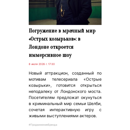
Погружение в мрачный мир
«Острых козырьков»: в
Лондоне откроется
иммерсивное шоу
8 июля 2026 г. 17:30
Новый аттракцион, созданный по
мотивам телесериала «Острые
козырьки», готовится открыться
неподалеку от Лондонского моста.
Посетителям предложат окунуться
в криминальный мир семьи Шелби,
сочетая интерактивную игру с
живыми выступлениями актеров.
#ПродвижениеБренда