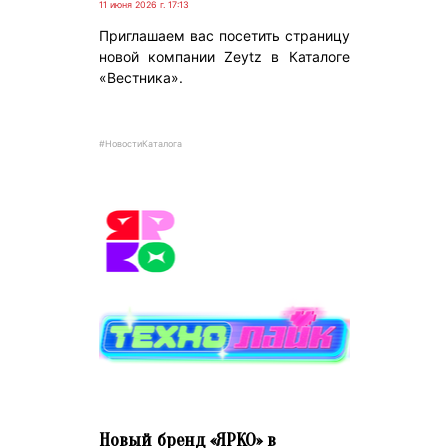
11 июня 2026 г. 17:13
Приглашаем вас посетить страницу
новой компании Zeytz в Каталоге
«Вестника».
#НовостиКаталога
Новый бренд «ЯРКО» в