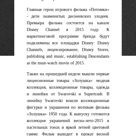
Главные герои игрового фильма «Потомки»
- дети знаменитых диснеевских злодеев.
Премьера фильма состоится на канале
Disney Channel в 2015 году. К
маркетинговой программе бренда будут
подключены все площадки Disney: Disney
Channels, лицензирование, Disney Stores,
publishing and music, establishing Descendants
as the must-watch movie of 2015.
Также на прошедшей неделе вышли первые
лицензионные товары «Золушка»: модная
коллекция, коллекционные товары, одежда
и линейки от Swarovski и Supertrash. В
линейку Swarovski вошли коллекционные
фигурки и украшения по мотивам фильма
«Золушка» 1950 года. К выпуску готовится
коллекция украшений весна-лето-2015 в
пастельных тонах и яркой летней цветовой
гамме. Фильм выходит в прокат весной