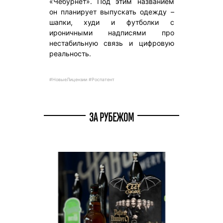
«Чебурнет». Под этим названием
он планирует выпускать одежду –
шапки, худи и футболки с
ироничными надписями про
нестабильную связь и цифровую
реальность.
#НовыеЛицензии #Роспатент
ЗА РУБЕЖОМ