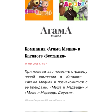
Компания «Агама Медиа» в
Каталоге «Вестника»
14 мая 2026 г. 15:07
Приглашаем вас посетить страницу
новой компании в Каталоге –
«Агама Медиа» и познакомиться с
ее брендами: «Маша и Медведь» и
«Маша и Медведь. Друзья».
#НовыеЛицензии #НовостиКаталога