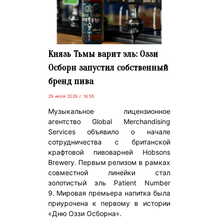
Князь Тьмы варит эль: Оззи
Осборн запустил собственный
бренд пива
29 июля 2026 г. 16:55
Музыкальное лицензионное
агентство Global Merchandising
Services объявило о начале
сотрудничества с британской
крафтовой пивоварней Hobsons
Brewery. Первым релизом в рамках
совместной линейки стал
золотистый эль Patient Number
9. Мировая премьера напитка была
приурочена к первому в истории
«Дню Оззи Осборна».