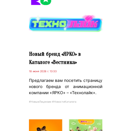
Новый бренд «ЯРКО» в
Каталоге «Вестника»
18 июня 2026 г. 13:33
Предлагаем вам посетить страницу
нового бренда от анимационной
компании «ЯРКО» – «Технолайк».
#НовыеЛицензии #НовостиКаталога