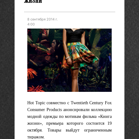
жизни"
8 сентября 2014 г.
4:00
Hot Topic совместно с Twentieth Century Fox
Consumer Products анонсировали коллекцию
модной одежды по мотивам фильма «Книга
жизни», премьера которого состоится 19
октября. Товары выйдут ограниченным
тиражом.