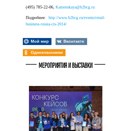
(495) 785-22-06,
Kamenskaya@b2bcg.ru
Подробнее:
http://www.b2bcg.ru/events/retail-
business-russia-cis-2014/
Мой мир
Вконтакте
Одноклассники
МЕРОПРИЯТИЯ И ВЫСТАВКИ