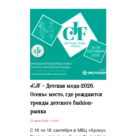
«CJF – Детская мода-2026.
Осень»: место, где рождаются
тренды детского fashion-
рынка
22 июля 2026 г. 17:43
С 16 по 18 сентября в МВЦ «Крокус