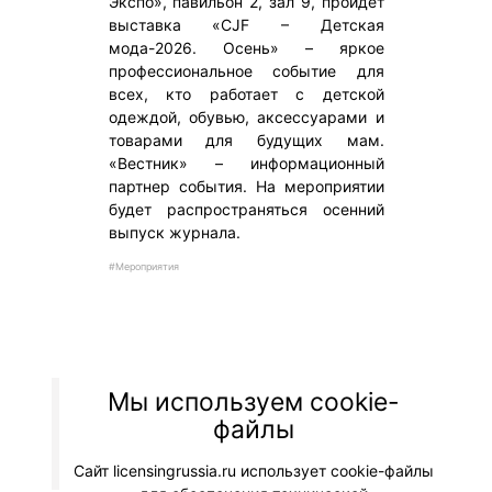
Экспо», павильон 2, зал 9, пройдет
выставка «CJF – Детская
мода-2026. Осень» – яркое
профессиональное событие для
всех, кто работает с детской
одеждой, обувью, аксессуарами и
товарами для будущих мам.
«Вестник» – информационный
партнер события. На мероприятии
будет распространяться осенний
выпуск журнала.
#Мероприятия
Мы используем cookie-
© "Вестник лицензионного рынка",
файлы
licensingrussia.ru, 2009-2026 12+
Сайт licensingrussia.ru использует cookie-файлы