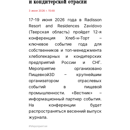
и кондитерской отрасли
3 июня 2026 г. 15:48
17-19 июня 2026 года в Radisson
Resort and Residences Zavidovo
(Тверская область) пройдет 12-я
конференция Хлеб-н-Торт –
ключевое событие года для
собственников и топ-менеджмента
хлебопекарных и кондитерских
предприятий России и СНГ.
Мероприятие организовано
Пищевкой3D – крупнейшим
организатором отраслевых
событий в пищевой
промышленности. «Вестник» –
информационный партнер события.
На конференции будет
распространяться весенний выпуск
журнала.
#Мероприятия