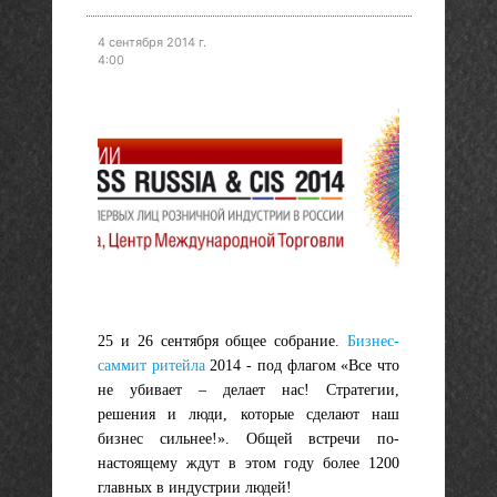
4 сентября 2014 г.
4:00
25 и 26 сентября общее собрание.
Бизнес-
саммит ритейла
2014 - под флагом «
Все что
не убивает
–
делает нас
! Стратегии,
решения и люди, которые сделают наш
бизнес
сильнее
!». Общей встречи по-
настоящему ждут в этом году более
1200
главных в индустрии людей
!