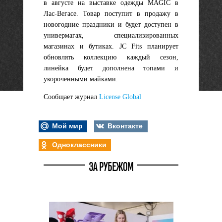
в августе на выставке одежды MAGIC в
Лас-Вегасе. Товар поступит в продажу в
новогодние праздники и будет доступен в
универмагах, специализированных
магазинах и бутиках. JC Fits планирует
обновлять коллекцию каждый сезон,
линейка будет дополнена топами и
укороченными майками.
Сообщает журнал
License Global
Мой мир
Вконтакте
Одноклассники
ЗА РУБЕЖОМ