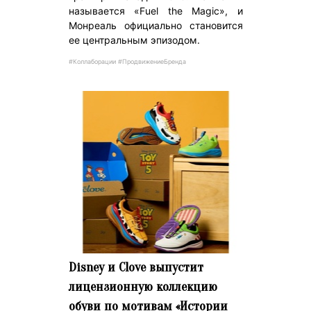
называется «Fuel the Magic», и
Монреаль официально становится
ее центральным эпизодом.
#Коллаборации #ПродвижениеБренда
Disney и Clove выпустит
лицензионную коллекцию
обуви по мотивам «Истории