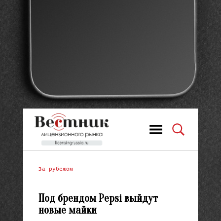
За рубежом
Под брендом Pepsi выйдут
новые майки