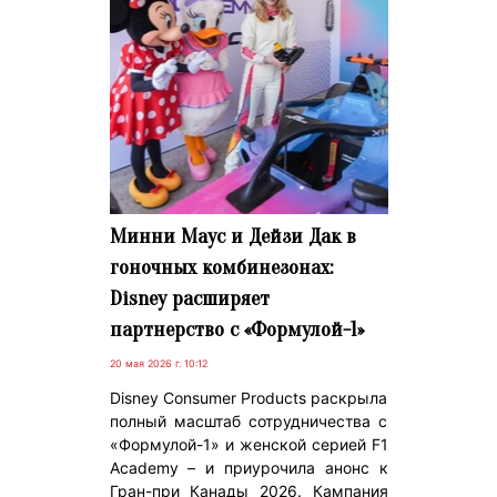
Минни Маус и Дейзи Дак в
гоночных комбинезонах:
Disney расширяет
партнерство с «Формулой-1»
20 мая 2026 г. 10:12
Disney Consumer Products раскрыла
полный масштаб сотрудничества с
«Формулой-1» и женской серией F1
Academy – и приурочила анонс к
Гран-при Канады 2026. Кампания