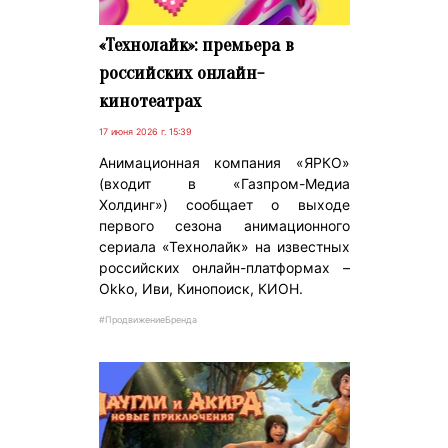
«Технолайк»: премьера в
российских онлайн-
кинотеатрах
17 июня 2026 г. 15:39
Анимационная компания «ЯРКО»
(входит в «Газпром-Медиа
Холдинг») сообщает о выходе
первого сезона анимационного
сериала «Технолайк» на известных
российских онлайн-платформах –
Okko, Иви, Кинопоиск, КИОН.
#ПродвижениеБренда