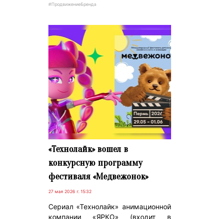
#ПродвижениеБренда
«Технолайк» вошел в
конкурсную программу
фестиваля «Медвежонок»
27 мая 2026 г. 15:32
Сериал «Технолайк» анимационной
компании «ЯРКО» (входит в