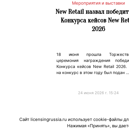
Мероприятия и выставки
New Retail назвал победи
Конкурса кейсов New Ret
2026
18 июня прошла Торжестве
церемония награждения победи
Конкурса кейсов New Retail 2026.
на конкурс в этом году был подан 
24 июня 2026 г. 15:24
#Мероприятия
Сайт licensingrussia.ru использует cookie-файлы 
Нажимая «Принять», вы даете