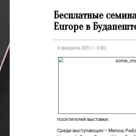
Бесплатные семинар
Europe в Будапеште
4 февраля 2011 г. 3:00
посетителей выставки.
Среди выступающих – Милош Рыба (