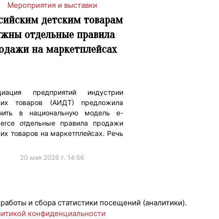
Мероприятия и выставки
сийским детским товарам
ужны отдельные правила
одажи на маркетплейсах
циация предприятий индустрии
ких товаров (АИДТ) предложила
чить в национальную модель e-
erce отдельные правила продажи
их товаров на маркетплейсах. Речь
20 мая 2026 г. 14:56
ы
 работы и сбора статистики посещений (аналитики).
итикой конфиденциальности