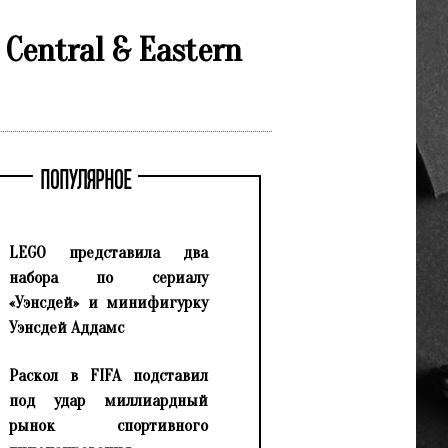
Central & Eastern
ПОПУЛЯРНОЕ
LEGO представила два
набора по сериалу
«Уэнсдей» и минифигурку
Уэнсдей Аддамс
Раскол в FIFA подставил
под удар миллиардный
рынок спортивного