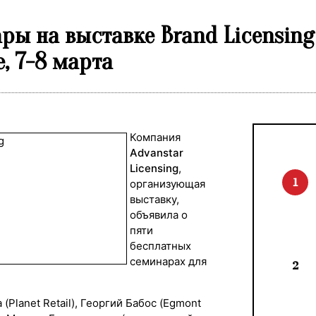
ы на выставке Brand Licensing 
, 7-8 марта
Компания
Advanstar
Licensing
,
1
организующая
выставку,
объявила о
пяти
бесплатных
семинарах для
2
Planet Retail), Георгий Бабос (Egmont