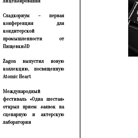
лицензирования
Сладкориум – первая
конференция для
кондитерской
промышленности от
Пищевки3D
Zagon выпустил новую
коллекцию, посвященную
Atomic Heart
Международный
фестиваль «Одна шестая»
открыл прием заявок на
сценарную и актерскую
лаборатории