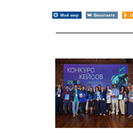
Мой мир
Вконтакте
О