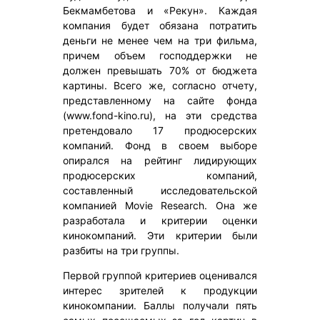
Бекмамбетова и «Рекун». Каждая
компания будет обязана потратить
деньги не менее чем на три фильма,
причем объем господдержки не
должен превышать 70% от бюджета
картины. Всего же, согласно отчету,
представленному на сайте фонда
(www.fond-kino.ru), на эти средства
претендовало 17 продюсерских
компаний. Фонд в своем выборе
опирался на рейтинг лидирующих
продюсерских компаний,
составленный исследовательской
компанией Movie Research. Она же
разработала и критерии оценки
кинокомпаний. Эти критерии были
разбиты на три группы.
Первой группой критериев оценивался
интерес зрителей к продукции
кинокомпании. Баллы получали пять