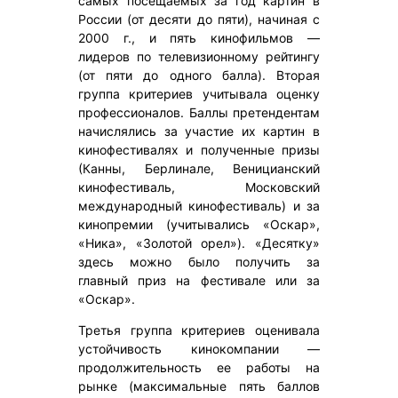
самых посещаемых за год картин в
России (от десяти до пяти), начиная с
2000 г., и пять кинофильмов —
лидеров по телевизионному рейтингу
(от пяти до одного балла). Вторая
группа критериев учитывала оценку
профессионалов. Баллы претендентам
начислялись за участие их картин в
кинофестивалях и полученные призы
(Канны, Берлинале, Веницианский
кинофестиваль, Московский
международный кинофестиваль) и за
кинопремии (учитывались «Оскар»,
«Ника», «Золотой орел»). «Десятку»
здесь можно было получить за
главный приз на фестивале или за
«Оскар».
Третья группа критериев оценивала
устойчивость кинокомпании —
продолжительность ее работы на
рынке (максимальные пять баллов