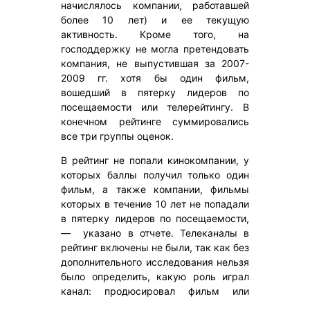
начислялось компании, работавшей
более 10 лет) и ее текущую
активность. Кроме того, на
господдержку не могла претендовать
компания, не выпустившая за 2007-
2009 гг. хотя бы один фильм,
вошедший в пятерку лидеров по
посещаемости или телерейтингу. В
конечном рейтинге суммировались
все три группы оценок.
В рейтинг не попали кинокомпании, у
которых баллы получил только один
фильм, а также компании, фильмы
которых в течение 10 лет не попадали
в пятерку лидеров по посещаемости,
— указано в отчете. Телеканалы в
рейтинг включены не были, так как без
дополнительного исследования нельзя
было определить, какую роль играл
канал: продюсировал фильм или
только оказывал ему помощь в