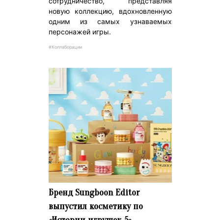
сотрудничество, представляя
новую коллекцию, вдохновленную
одним из самых узнаваемых
персонажей игры.
#Коллаборации
Бренд Sungboon Editor
выпустил косметику по
«Истории игрушек 5»