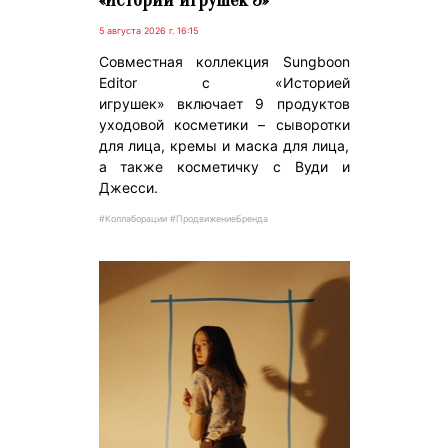
5 августа 2026 г. 16:15
Совместная коллекция Sungboon
Editor с «Историей
игрушек» включает 9 продуктов
уходовой косметики – сыворотки
для лица, кремы и маска для лица,
а также косметичку с Вуди и
Джесси.
#Коллаборации #ПродвижениеБренда