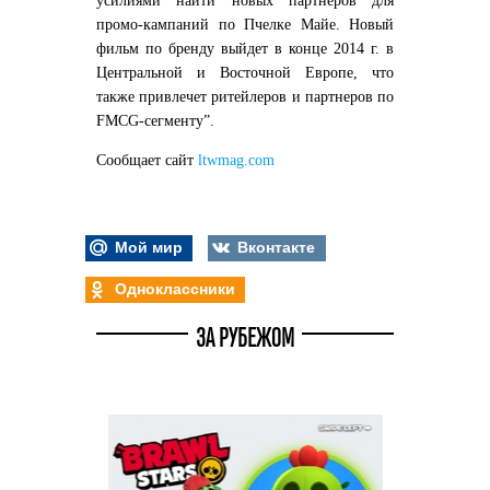
усилиями найти новых партнеров для
промо-кампаний по Пчелке Майе. Новый
фильм по бренду выйдет в конце 2014 г. в
Центральной и Восточной Европе, что
также привлечет ритейлеров и партнеров по
FMCG-сегменту”.
Сообщает сайт
ltwmag.com
Мой мир
Вконтакте
Одноклассники
ЗА РУБЕЖОМ