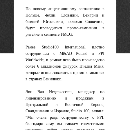
По новому лицензионному соглашению в
Польше, Чехии, Словакии, Венгрии и
бывшей Югославии, включая Словению,
будут проводиться промо-кампании в
ритейле и сегменте FMCG.
Ранее Studio100 International плотно
сотрудничала с M&AD Poland и PPI
Worldwide, в рамках чего было произведено
более 6 миллионов фигурок Пчелка Майя,
которые использовались в промо-кампаниях
в странах Бенилюкс.
Эви Ван Недеркассель, менеджер по
лицензированию и продажам в
Центральной и Восточной Европе,
Скандинавии и Израиле, Studio 100, заявил:
“Мы очень рады сотрудничеству с PPI,
благодаря чему мы сможем совместными