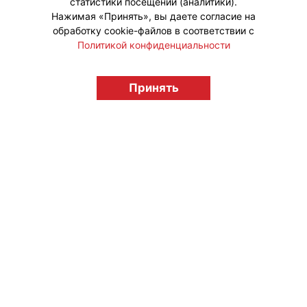
статистики посещений (аналитики).
Нажимая «Принять», вы даете согласие на
обработку cookie-файлов в соответствии с
Политикой конфиденциальности
© "Вестник лицензионного рынка",
licensingrussia.ru, 2009-2026 12+
Принять