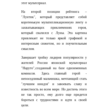
этот мультсериал.
На второй позиции рейтинга –
"Лунтик", который представляет собой
коротенькую мультипликационную ленту о
захватывающих приключениях героя,
который свалился с Луны. Эта картина
привлекает не только яркой графикой и
интересным сюжетом, но и поучительным
смыслом.
Завершает тройку лидеров популярности у
жителей России японский мультсериал
"Наруто",созданный на базе одноименных
комиксов. Здесь главный герой -
непоседливый мальчишка, мечтающий стать
"лучшим ниндзя" и завоевать славу и
известность во всем мире. Но достичь этого
не так просто, ему долго еще придется
бороться с трудностями и идти к своей
цели.