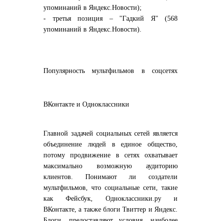
упоминаний в Яндекс.Новости);
- третья позиция – "Гадкий Я" (568
упоминаний в Яндекс.Новости).
Популярность мультфильмов в соцсетях
ВКонтакте и Одноклассники
Главной задачей социальных сетей является
объединение людей в единое общество,
потому продвижение в сетях охватывает
максимально возможную аудиторию
клиентов. Понимают ли создатели
мультфильмов, что социальные сети, такие
как Фейсбук, Одноклассники.ру
и
ВКонтакте, а также блоги Твиттер и Яндекс.
Блоги, предоставляют условия, наиболее