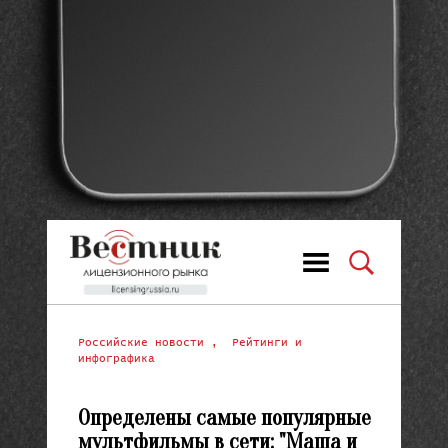
Российские новости
,
Рейтинги и
инфографика
Определены самые популярные
мультфильмы в сети: "Маша и