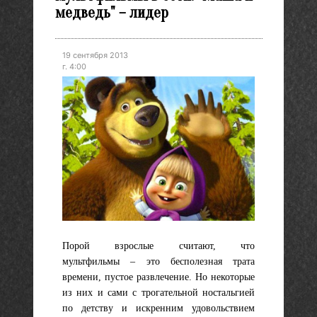
медведь" – лидер
19 сентября 2013
г. 4:00
Порой взрослые считают, что
мультфильмы – это бесполезная трата
времени, пустое развлечение. Но некоторые
из них и сами с трогательной ностальгией
по детству и искренним удовольствием