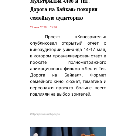
мультфильм «Лео и Тиг.
Дорога на Байкал» покорил
семейную аудиторию
27 мая 2026 г. 15:36
Проект «Кинозритель»
опубликовал открытый отчет о
киноаудитории уик-энда 14-17 мая,
в котором проанализирован старт в
прокате полнометражного
анимационного фильма «Лео и Тиг.
Дорога на Байкал». Формат
семейного кино, сюжет, тематика и
персонажи проекта больше всего
повлияли на выбор зрителей.
#ПродвижениеБренда