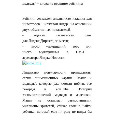
медведь" – снова на вершине рейтинга
Рейтинг составлен аналитикам издания для
инвесторов "Биржевой лидер" на основании
двух объективных показателей:
- оценки частотности слов
для Яндекс.Директа, за месяц;
- число упоминаний того или
иного мультфильма в СМИ
агрегатора Яндекс.Новости.
Лидерство популярности принадлежит
серии анимационных картин "Маша и
медведь", которые уже смогли побить все
рекорды в YouTube. История
взаимоотношений медведя и маленькой
Маши не оставляет равнодушными
миллионы зрителей, сейчас сложно найти
ребенка, который еще ни разу не видел бы