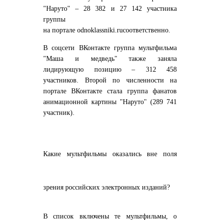
"Наруто" – 28 382 и 27 142 участника
группы
на портале odnoklassniki.ruсоответственно.
В соцсети ВКонтакте группа мультфильма
"Маша и медведь" также заняла
лидирующую позицию – 312 458
участников. Второй по численности на
портале ВКонтакте стала группа фанатов
анимационной картины "Наруто" (289 741
участник).
Какие мультфильмы оказались вне поля
зрения российских электронных изданий?
В список включены те мультфильмы, о