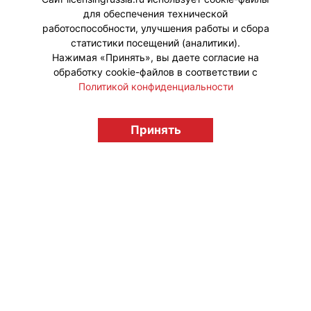
для обеспечения технической
#Тренды
работоспособности, улучшения работы и сбора
статистики посещений (аналитики).
Нажимая «Принять», вы даете согласие на
обработку cookie-файлов в соответствии с
Политикой конфиденциальности
© "Вестник лицензионного рынка",
licensingrussia.ru, 2009-2026 12+
Принять