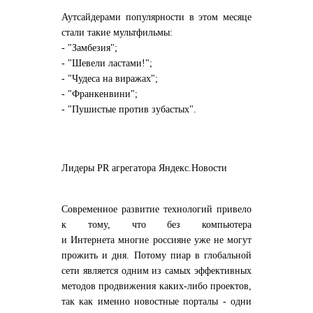
Аутсайдерами популярности в этом месяце
стали такие мультфильмы:
- "Замбезия";
- "Шевели ластами!";
- "Чудеса на виражах";
- "Франкенвини";
- "Пушистые против зубастых".
Лидеры PR агрегатора Яндекс.Новости
Современное развитие технологий привело
к тому, что без компьютера
и
Интернета
многие
россияне
уже не могут
прожить и дня. Потому пиар в глобальной
сети является одним из самых эффективных
методов продвижения каких-либо проектов,
так как именно новостные порталы - одни