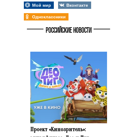
Мой мир
Вконтакте
Одноклассники
РОССИЙСКИЕ НОВОСТИ
Проект «Кинозритель»: