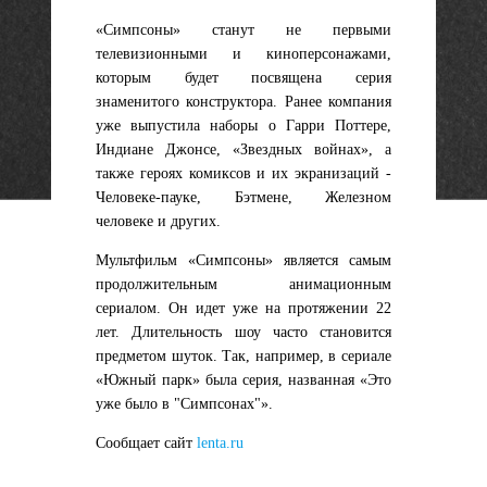
«Симпсоны» станут не первыми
телевизионными и киноперсонажами,
которым будет посвящена серия
знаменитого конструктора. Ранее компания
уже выпустила наборы о Гарри Поттере,
Индиане Джонсе, «Звездных войнах», а
также героях комиксов и их экранизаций -
Человеке-пауке, Бэтмене, Железном
человеке и других.
Мультфильм «Симпсоны» является самым
продолжительным анимационным
сериалом. Он идет уже на протяжении 22
лет. Длительность шоу часто становится
предметом шуток. Так, например, в сериале
«Южный парк» была серия, названная «Это
уже было в "Симпсонах"».
Сообщает сайт
lenta.ru