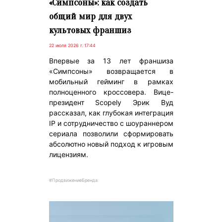
«Симпсоны»: как создать
общий мир для двух
культовых франшиз
22 июля 2026 г. 17:44
Впервые за 13 лет франшиза
«Симпсоны» возвращается в
мобильный гейминг в рамках
полноценного кроссовера. Вице-
президент Scopely Эрик Вуд
рассказал, как глубокая интеграция
IP и сотрудничество с шоураннером
сериала позволили сформировать
абсолютно новый подход к игровым
лицензиям.
#ПродвижениеБренда