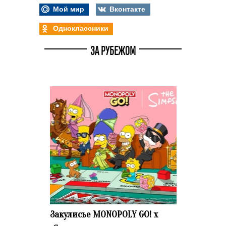
Мой мир
Вконтакте
Одноклассники
ЗА РУБЕЖОМ
Закулисье MONOPOLY GO! x