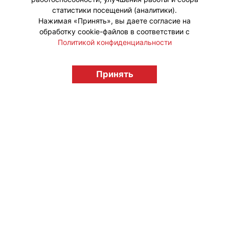
статистики посещений (аналитики).
Нажимая «Принять», вы даете согласие на
обработку cookie-файлов в соответствии с
Политикой конфиденциальности
© "Вестник лицензионного рынка",
licensingrussia.ru, 2009-2026 12+
Принять