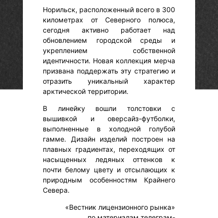
Норильск, расположенный всего в 300
километрах от Северного полюса,
сегодня активно работает над
обновлением городской среды и
укреплением собственной
идентичности. Новая коллекция мерча
призвана поддержать эту стратегию и
отразить уникальный характер
арктической территории.
В линейку вошли толстовки с
вышивкой и оверсайз-футболки,
выполненные в холодной голубой
гамме. Дизайн изделий построен на
плавных градиентах, переходящих от
насыщенных ледяных оттенков к
почти белому цвету и отсылающих к
природным особенностям Крайнего
Севера.
«Вестник лицензионного рынка»
по материалам телеграм-