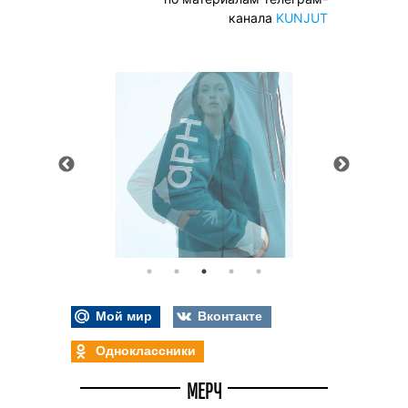
канала
KUNJUT
Мой мир
Вконтакте
Одноклассники
МЕРЧ