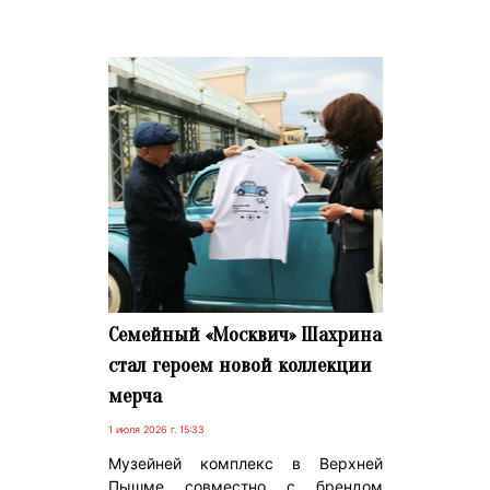
Семейный «Москвич» Шахрина
стал героем новой коллекции
мерча
1 июля 2026 г. 15:33
Музейней комплекс в Верхней
Пышме совместно с брендом