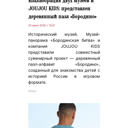
Коллаборация двух музеев и
JOUJOU KIDS: представлен
деревянный пазл «Бородино»
24 июня 2026 г. 15:27
Исторический музей, Музей-
панорама «Бородинская битва» и
компания JOUJOU KIDS
представили совместный
сувенирный проект — деревянный
пазл-алфавит «Бородино»,
созданный для знакомства детей с
историей России в игровом
формате.
#Мерч