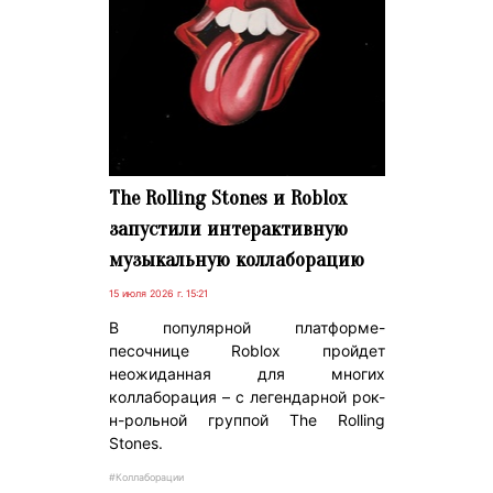
The Rolling Stones и Roblox
запустили интерактивную
музыкальную коллаборацию
15 июля 2026 г. 15:21
В популярной платформе-
песочнице Roblox пройдет
неожиданная для многих
коллаборация – с легендарной рок-
н-рольной группой The Rolling
Stones.
#Коллаборации