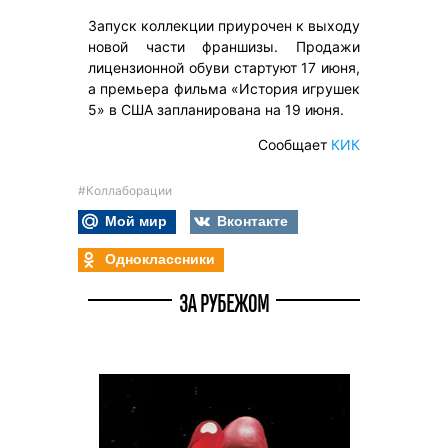
Запуск коллекции приурочен к выходу
новой части франшизы. Продажи
лицензионной обуви стартуют 17 июня,
а премьера фильма «История игрушек
5» в США запланирована на 19 июня.
Сообщает
КИК
#Коллаборации
Мой мир
Вконтакте
Одноклассники
ЗА РУБЕЖОМ