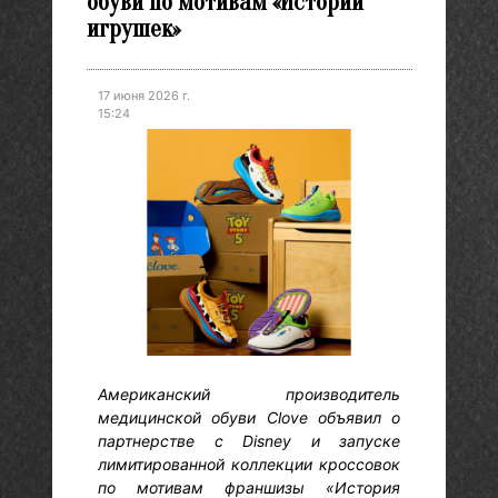
обуви по мотивам «Истории
игрушек»
17 июня 2026 г.
15:24
Американский производитель
медицинской обуви Clove объявил о
партнерстве с Disney и запуске
лимитированной коллекции кроссовок
по мотивам франшизы «История