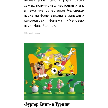
перезапуске целого ряда своих
самых популярных настольных игр
в тематике супергероя Человека-
паука на фоне выхода в западных
кинотеатрах фильма «Человек-
паук: Новый день».
#Коллаборации
«Бургер Кинг» в Турции