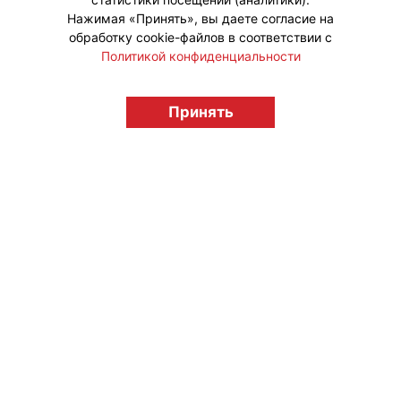
Нажимая «Принять», вы даете согласие на
обработку cookie-файлов в соответствии с
Политикой конфиденциальности
© "Вестник лицензионного рынка",
Принять
licensingrussia.ru, 2009-2026 12+