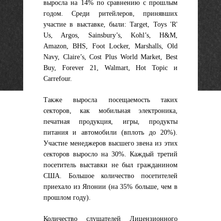
выросла на 14% по сравнению с прошлым
годом. Среди ритейлеров, принявших
участие в выставке, были: Target, Toys 'R'
Us, Argos, Sainsbury’s, Kohl’s, H&M,
Amazon, BHS, Foot Locker, Marshalls, Old
Navy, Claire’s, Cost Plus World Market, Best
Buy, Forever 21, Walmart, Hot Topic и
Carrefour.
Также выросла посещаемость таких
секторов, как мобильная электроника,
печатная продукция, игры, продукты
питания и автомобили (вплоть до 20%).
Участие менеджеров высшего звена из этих
секторов выросло на 30%. Каждый третий
посетитель выставки не был гражданином
США. Большое количество посетителей
приехало из Японии (на 35% больше, чем в
прошлом году).
Количество слушателей Лицензионного