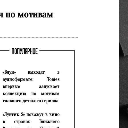
ч по мотивам
ПОПУЛЯРНОЕ
«Блуи» выходят в
аудиоформате: Tonies
впервые запускает
коллекцию по мотивам
главного детского сериала
«Лунтик 2» покажут в кино
в странах Ближнего