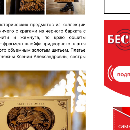
исторических предметов из коллекции
ничего с крагами из черного бархата с
 нити и жемчуга, по краю обшиты
– фрагмент шлейфа придворного платья
ного объемным золотым шитьем. Платье
княжны Ксении Александровны, сестры