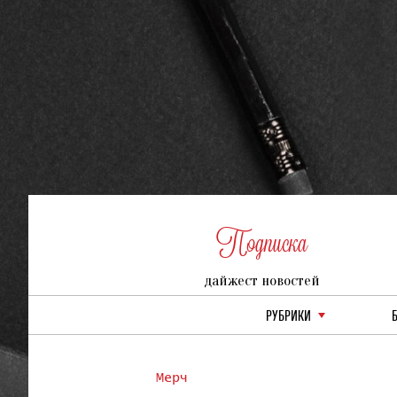
Подписка
дайжест новостей
РУБРИКИ
Мерч