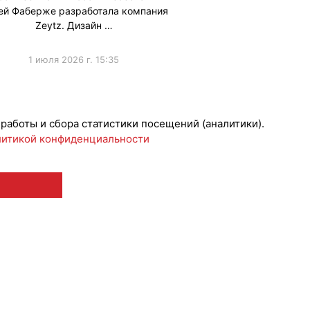
ей Фаберже разработала компания
Zeytz. Дизайн …
1 июля 2026 г. 15:35
 работы и сбора статистики посещений (аналитики).
итикой конфиденциальности
 12+