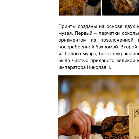
Принты созданы на основе двух 
музея. Первый – перчатки соколь
орнаментом из позолоченной
посеребренной бахромой. Второй 
из белого муара, богато украшен
было частью приданого великой 
императора Николая II.