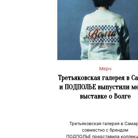
Мерч
Третьяковская галерея в С
и ПОДПОЛЬЕ выпустили ме
выставке о Волге
Третьяковская галерея в Сама
совместно с брендом
ПОДПОЛЬЕ представила коллек