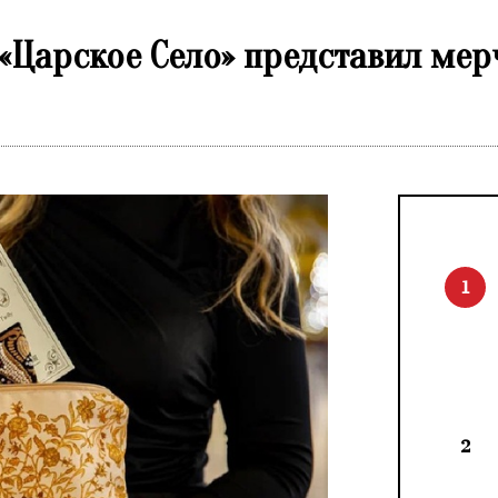
«Царское Село» представил мер
1
2