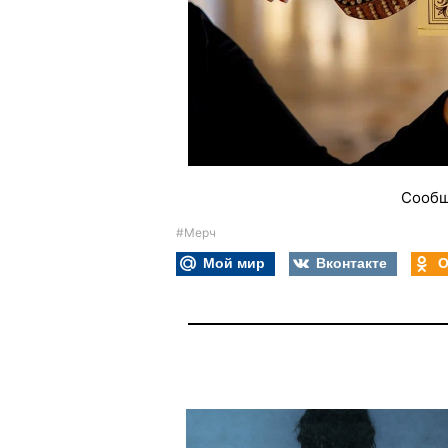
Сообщ
#Мерч
Мой мир
Вконтакте
О