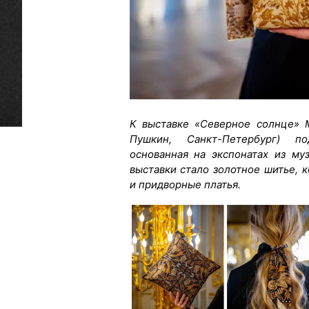
К выставке «Северное солнце» М
Пушкин, Санкт-Петербург) по
основанная на экспонатах из му
выставки стало золотное шитье,
и придворные платья.