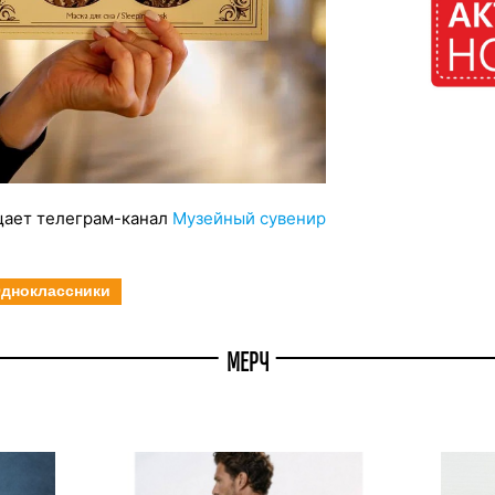
ает телеграм-канал
Музейный сувенир
дноклассники
МЕРЧ