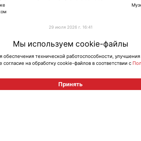
ке
Муз
ком
29 июля 2026 г. 16:41
#Мерч
Мы используем cookie-файлы
для обеспечения технической работоспособности, улучшения
 согласие на обработку cookie-файлов в соответствии с
Пол
Вестник лицензионного рынка", licensingrussia.ru, 2009-2026
Принять