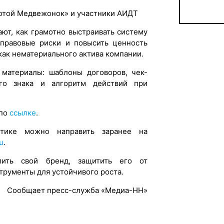
отой Медвежонок» и участники АИДТ
ают, как грамотно выстраивать систему
 правовые риски и повысить ценность
как нематериального актива компании.
 материалы: шаблоны договоров, чек-
го знака и алгоритм действий при
 по
ссылке
.
тике можно направить заранее на
u
.
лить свой бренд, защитить его от
трументы для устойчивого роста.
Сообщает пресс-служба «Медиа-НН»