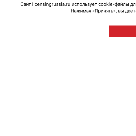
Сайт licensingrussia.ru использует cookie-файлы 
Нажимая «Принять», вы даете
© "