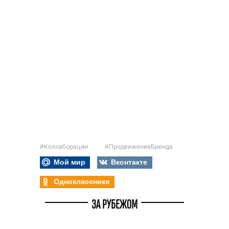
#Коллаборации
#ПродвижениеБренда
Мой мир
Вконтакте
Одноклассники
ЗА РУБЕЖОМ