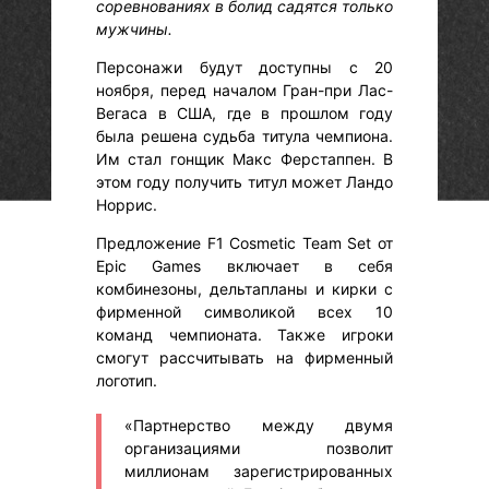
соревнованиях в болид садятся только
мужчины.
Персонажи будут доступны с 20
ноября, перед началом Гран-при Лас-
Вегаса в США, где в прошлом году
была решена судьба титула чемпиона.
Им стал гонщик Макс Ферстаппен. В
этом году получить титул может Ландо
Норрис.
Предложение F1 Cosmetic Team Set от
Epic Games включает в себя
комбинезоны, дельтапланы и кирки с
фирменной символикой всех 10
команд чемпионата. Также игроки
смогут рассчитывать на фирменный
логотип.
«Партнерство между двумя
организациями позволит
миллионам зарегистрированных