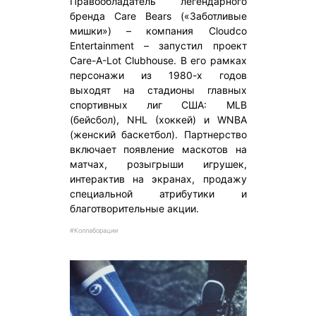
Правообладатель легендарного
бренда Care Bears («Заботливые
мишки») – компания Cloudco
Entertainment – запустил проект
Care-A-Lot Clubhouse. В его рамках
персонажи из 1980-х годов
выходят на стадионы главных
спортивных лиг США: MLB
(бейсбол), NHL (хоккей) и WNBA
(женский баскетбол). Партнерство
включает появление маскотов на
матчах, розыгрыши игрушек,
интерактив на экранах, продажу
специальной атрибутики и
благотворительные акции.
#Коллаборации