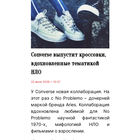
Converse выпустит кроссовки,
вдохновленные тематикой
НЛО
22 июля 2026 г. 10:37
У Converse новая коллаборация. На
этот раз с No Problemo – дочерней
маркой бренда Aries. Коллаборация
вдохновлена любимой для No
Problemo научной фантастикой
1970-х, мифологией НЛО и
фильмами о взрослении.