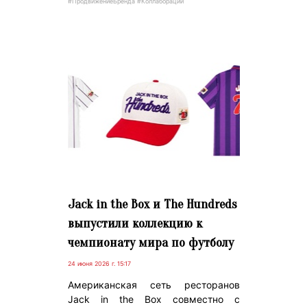
#ПродвижениеБренда #Коллаборации
Jack in the Box и The Hundreds
выпустили коллекцию к
чемпионату мира по футболу
24 июня 2026 г. 15:17
Американская сеть ресторанов
Jack in the Box совместно с