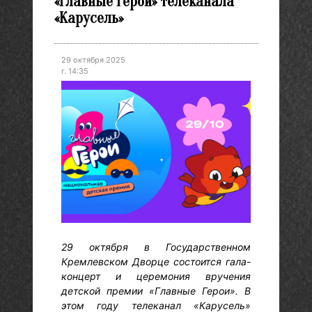
«Главные Герои» телеканала
«Карусель»
29 октября 2025
г. 14:35
29 октября в Государственном
Кремлевском Дворце состоится гала-
концерт и церемония вручения
детской премии «Главные Герои». В
этом году телеканал «Карусель»