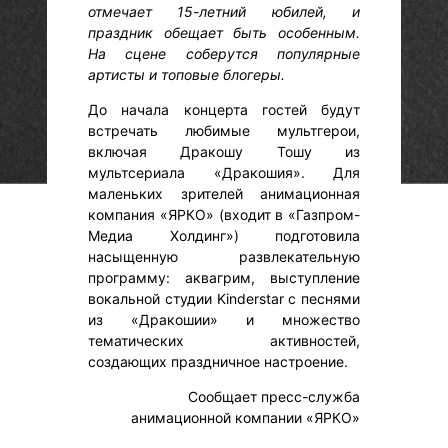
отмечает 15-летний юбилей, и
праздник обещает быть особенным.
На сцене соберутся популярные
артисты и топовые блогеры.
До начала концерта гостей будут
встречать любимые мультгерои,
включая Дракошу Тошу из
мультсериала «Дракошия». Для
маленьких зрителей анимационная
компания «ЯРКО» (входит в «Газпром-
Медиа Холдинг») подготовила
насыщенную развлекательную
программу: аквагрим, выступление
вокальной студии Kinderstar с песнями
из «Дракошии» и множество
тематических активностей,
создающих праздничное настроение.
Сообщает пресс-служба
анимационной компании «ЯРКО»