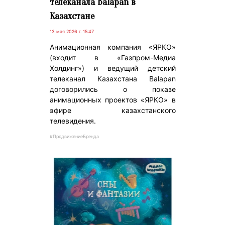
телеканала Balapan в
Казахстане
13 мая 2026 г. 15:47
Анимационная компания «ЯРКО»
(входит в «Газпром-Медиа
Холдинг») и ведущий детский
телеканал Казахстана Balapan
договорились о показе
анимационных проектов «ЯРКО» в
эфире казахстанского
телевидения.
#ПродвижениеБренда