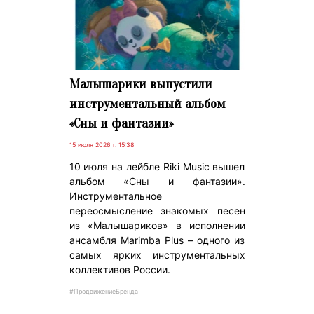
Малышарики выпустили
инструментальный альбом
«Сны и фантазии»
15 июля 2026 г. 15:38
10 июля на лейбле Riki Music вышел
альбом «Сны и фантазии».
Инструментальное
переосмысление знакомых песен
из «Малышариков» в исполнении
ансамбля Marimba Plus – одного из
самых ярких инструментальных
коллективов России.
#ПродвижениеБренда