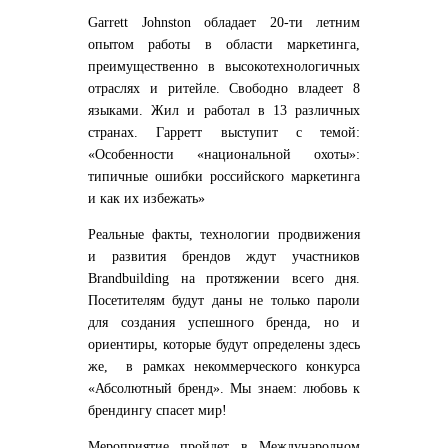
Garrett
Johnston
обладает 20-ти летним
опытом работы в области маркетинга,
преимущественно в высокотехнологичных
отраслях и ритейле. Свободно владеет 8
языками. Жил и работал в 13 различных
странах. Гарретт выступит с темой:
«Особенности «национальной охоты»:
типичные ошибки российского маркетинга
и как их избежать»
Реальные факты, технологии продвижения
и развития брендов ждут участников
Brandbuilding на протяжении всего дня.
Посетителям будут даны не только пароли
для создания успешного бренда, но и
ориентиры, которые будут определены здесь
же, в рамках некоммерческого конкурса
«Абсолютный бренд». Мы знаем: любовь к
брендингу спасет мир!
Мероприятие пройдет в Международном