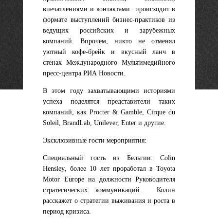
впечатлениями и контактами происходит в
формате выступлений бизнес-практиков из
ведущих российских и зарубежных
компаний. Впрочем, никто не отменял
уютный кофе-брейк и вкусный ланч в
стенах Международного Мультимедийного
пресс-центра РИА Новости.
В этом году захватывающими историями
успеха поделятся представители таких
компаний, как Procter & Gamble, Cirque du
Soleil, BrandLab, Unilever, Enter и другие.
Эксклюзивные гости мероприятия:
Специальный гость из Бельгии:
Colin
Hensley
, более 10 лет проработал в Toyota
Motor Europe на должности Руководителя
стратегических коммуникаций. Колин
расскажет о стратегии выживания и роста в
период кризиса.