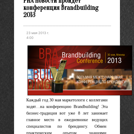
РИА Новости пройдет
конференция Brandbuilding
2013
23 мая 2013 г.
4:00
Каждый год 30 мая маркетологи с коллегами
ходят…на конференцию Brandbuilding! Эта
бизнес-традиция вот уже 8 лет занимает
главное место в ежедневнике ведущих
специалистов по брендингу. Обмен
практическим опытом, знаниями,