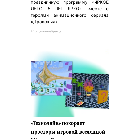
праздничную программу «ЯРКОЕ
ЛЕТО. 5 ЛЕТ ЯРКО» вместе с
героями анимационного сериала
«Дракошия».
#ПродвижениеБренда
«Технолайк» покоряет
просторы игровой вселенной