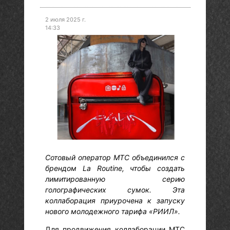
2 июля 2025 г.
14:33
Сотовый оператор МТС объединился с
брендом La Routine, чтобы создать
лимитированную серию
голографических сумок. Эта
коллаборация приурочена к запуску
нового молодежного тарифа «РИИЛ».
Для продвижения коллаборации МТС