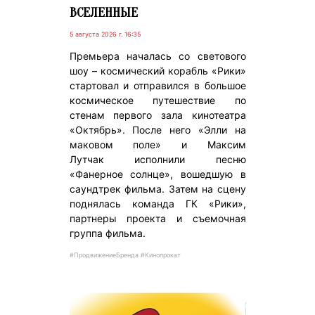
ВСЕЛЕННЫЕ
5 августа 2026 г. 16:35
Премьера началась со светового
шоу – космический корабль «Рики»
стартовал и отправился в большое
космическое путешествие по
стенам первого зала кинотеатра
«Октябрь». После него «Элли на
маковом поле» и Максим
Лутчак исполнили песню
«Фанерное солнце», вошедшую в
саундтрек фильма. Затем на сцену
поднялась команда ГК «Рики»,
партнеры проекта и съемочная
группа фильма.
#ПродвижениеБренда #Кинопрокат