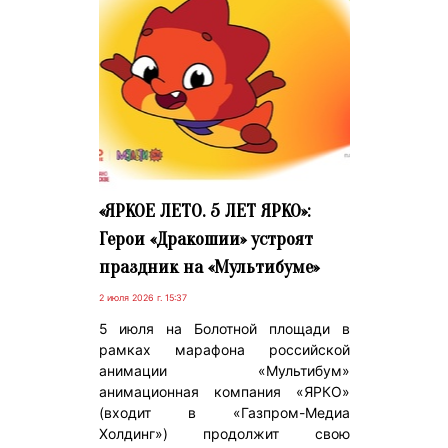
«ЯРКОЕ ЛЕТО. 5 ЛЕТ ЯРКО»:
Герои «Дракошии» устроят
праздник на «Мультибуме»
2 июля 2026 г. 15:37
5 июля на Болотной площади в
рамках марафона российской
анимации «Мультибум»
анимационная компания «ЯРКО»
(входит в «Газпром-Медиа
Холдинг») продолжит свою