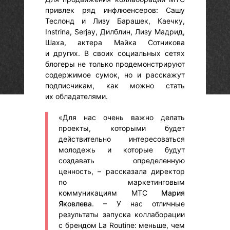
привлек ряд инфлюенсеров: Сашу
Теслонд и Лизу Барашек, Каечку,
Instrina, Serjay, Дилблин, Лизу Мадрид,
Шаха, актера Майка Сотникова
и других. В своих социальных сетях
блогеры не только продемонстрируют
содержимое сумок, но и расскажут
подписчикам, как можно стать
их обладателями.
«Для нас очень важно делать
проекты, которыми будет
действительно интересоваться
молодежь и которые будут
создавать определенную
ценность, – рассказала директор
по маркетинговым
коммуникациям МТС
Мария
Яковлева
. – У нас отличные
результаты запуска коллаборации
с брендом La Routine: меньше, чем