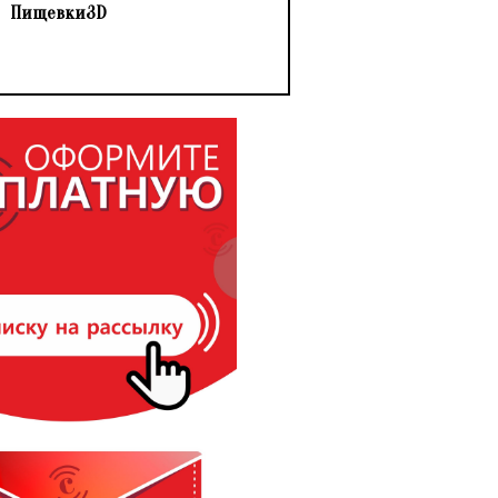
Пищевки3D