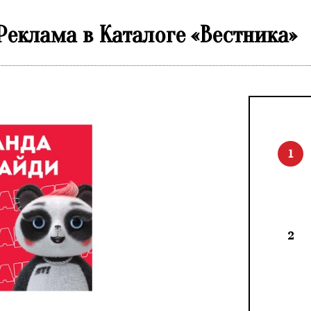
еклама в Каталоге «Вестника»
1
2