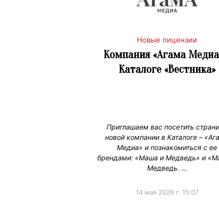
Новые лицензии
Компания «Агама Медиа
Каталоге «Вестника»
Приглашаем вас посетить стран
новой компании в Каталоге – «Аг
Медиа» и познакомиться с ее
брендами: «Маша и Медведь» и «М
Медведь. …
14 мая 2026 г. 15:07
#НовыеЛицензии
#НовостиКаталог