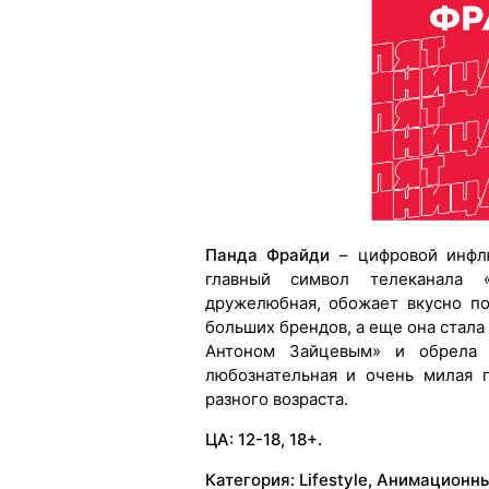
Панда Фрайди
– цифровой инфлю
главный символ телеканала 
дружелюбная, обожает вкусно по
больших брендов, а еще она стала
Антоном Зайцевым» и обрела ф
любознательная и очень милая 
разного возраста.
ЦА: 12-18, 18+.
Категория: Lifestyle, Анимационн