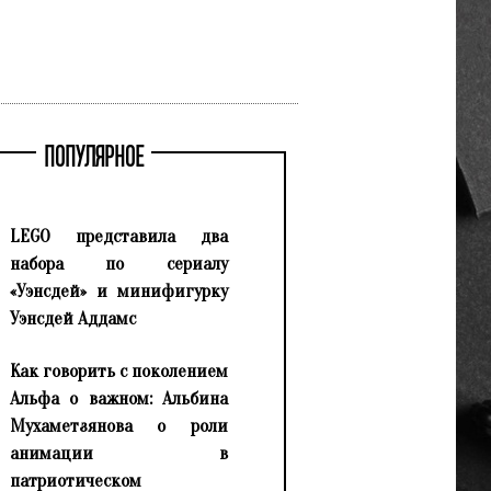
ПОПУЛЯРНОЕ
LEGO представила два
набора по сериалу
«Уэнсдей» и минифигурку
Уэнсдей Аддамс
Как говорить с поколением
Альфа о важном: Альбина
Мухаметзянова о роли
анимации в
патриотическом