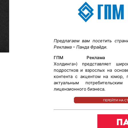
Предлагаем вам посетить стран
Реклама – Панда Фрайди.
ГПМ Реклама
(сейл
Холдинга») представляет шир
подростков и взрослых на основ
контента с акцентом на юмор, 
актуальным потребительски
лицензионного бизнеса.