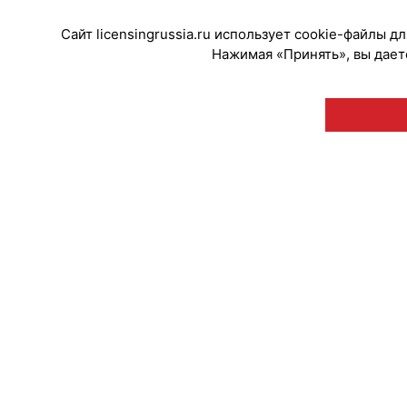
Сайт licensingrussia.ru использует cookie-файлы 
Нажимая «Принять», вы даете
© "