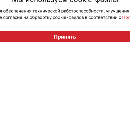
для обеспечения технической работоспособности, улучшения
 согласие на обработку cookie-файлов в соответствии с
Пол
Вестник лицензионного рынка", licensingrussia.ru, 2009-2026
Принять