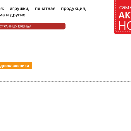
я: игрушки, печатная продукция,
ма и другие.
дноклассники