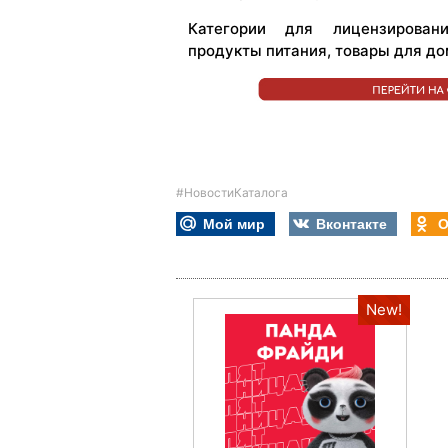
Категории для лицензировани
продукты питания, товары для до
#НовостиКаталога
Мой мир
Вконтакте
О
New!