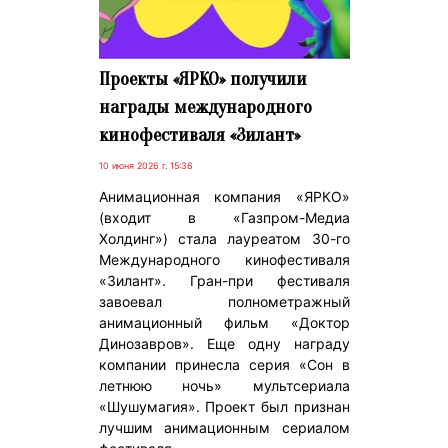
Проекты «ЯРКО» получили
награды международного
кинофестиваля «Зилант»
10 июня 2026 г. 15:36
Анимационная компания «ЯРКО»
(входит в «Газпром-Медиа
Холдинг») стала лауреатом 30-го
Международного кинофестиваля
«Зилант». Гран-при фестиваля
завоевал полнометражный
анимационный фильм «Доктор
Динозавров». Еще одну награду
компании принесла серия «Сон в
летнюю ночь» мультсериала
«Шушумагия». Проект был признан
лучшим анимационным сериалом