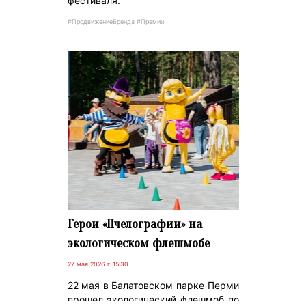
фестиваля.
#ПродвижениеБренда #Премии
Герои «Пчелографии» на
экологическом флешмобе
27 мая 2026 г. 15:30
22 мая в Балатовском парке Перми
прошел экологический флешмоб по