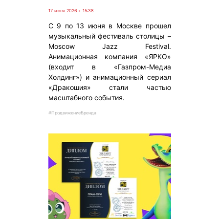
17 июня 2026 г. 15:38
C 9 по 13 июня в Москве прошел
музыкальный фестиваль столицы –
Moscow Jazz Festival.
Анимационная компания «ЯРКО»
(входит в «Газпром-Медиа
Холдинг») и анимационный сериал
«Дракошия» стали частью
масштабного события.
#ПродвижениеБренда