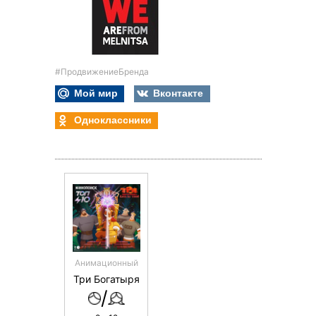
#ПродвижениеБренда
Мой мир
Вконтакте
Одноклассники
Анимационный
Три Богатыря
/