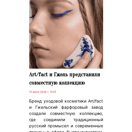
Art/fact и Гжель представили
совместную коллекцию
15 июля 2026 г. 15:25
Бренд уходовой косметики Art/fact
и Гжельский фарфоровый завод
создали совместную коллекцию,
где соединили традиционный
русский промысел и современные
тренды в сфере бьюти-индустрии.