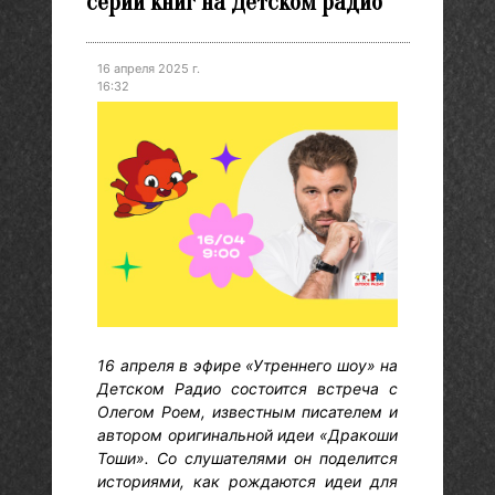
серии книг на Детском радио
16 апреля 2025 г.
16:32
16 апреля в эфире «Утреннего шоу» на
Детском Радио состоится встреча с
Олегом Роем, известным писателем и
автором оригинальной идеи «Дракоши
Тоши». Со слушателями он поделится
историями, как рождаются идеи для