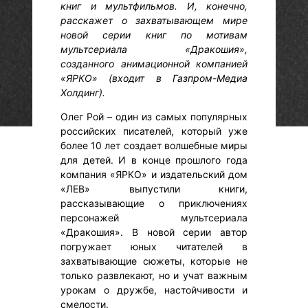
книг и мультфильмов. И, конечно,
расскажет о захватывающем мире
новой серии книг по мотивам
мультсериала «Дракошия»,
созданного анимационной компанией
«ЯРКО» (входит в Газпром-Медиа
Холдинг).
Олег Рой – один из самых популярных
российских писателей, который уже
более 10 лет создает волшебные миры
для детей. И в конце прошлого года
компания «ЯРКО» и издательский дом
«ЛЕВ» выпустили книги,
рассказывающие о приключениях
персонажей мультсериала
«Дракошия». В новой серии автор
погружает юных читателей в
захватывающие сюжеты, которые не
только развлекают, но и учат важным
урокам о дружбе, настойчивости и
смелости.