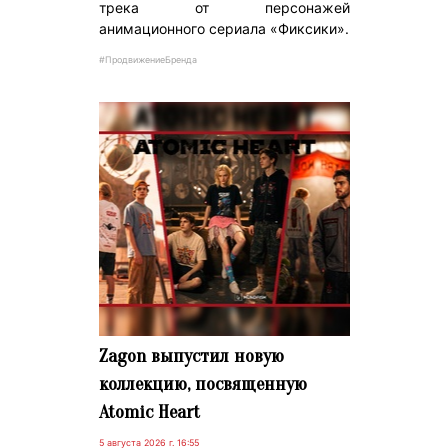
трека от персонажей
анимационного сериала «Фиксики».
#ПродвижениеБренда
Zagon выпустил новую
коллекцию, посвященную
Atomic Heart
5 августа 2026 г. 16:55