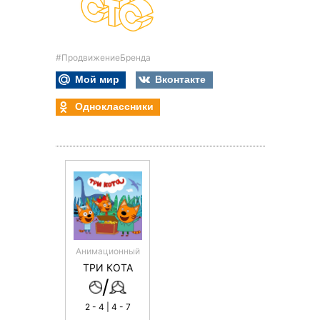
#ПродвижениеБренда
Мой мир
Вконтакте
Одноклассники
Анимационный
ТРИ КОТА
/
2 - 4 | 4 - 7