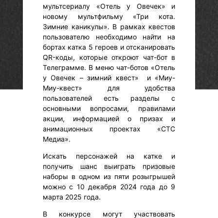
мультсериалу «Отель у Овечек» и
новому мультфильму «Три кота.
Зимние каникулы». В рамках квестов
пользователю необходимо найти на
бортах катка 5 героев и отсканировать
QR-коды, которые откроют чат-бот в
Телеграмме. В меню чат-ботов «Отель
у Овечек – зимний квест» и «Миу-
Миу-квест» для удобства
пользователей есть разделы с
основными вопросами, правилами
акции, информацией о призах и
анимационных проектах «СТС
Медиа».
Искать персонажей на катке и
получить шанс выиграть призовые
наборы в одном из пяти розыгрышей
можно с 10 декабря 2024 года до 9
марта 2025 года.
В конкурсе могут участвовать