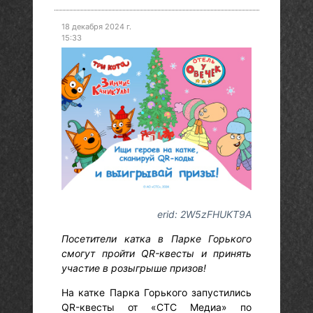
18 декабря 2024 г.
15:33
erid: 2W5zFHUKT9A
Посетители катка в Парке Горького
смогут пройти QR-квесты и принять
участие в розыгрыше призов!
На катке Парка Горького запустились
QR-квесты от «СТС Медиа» по