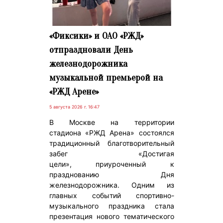
«Фиксики» и ОАО «РЖД»
отпраздновали День
железнодорожника
музыкальной премьерой на
«РЖД Арене»
5 августа 2026 г. 16:47
В Москве на территории
стадиона «РЖД Арена» состоялся
традиционный благотворительный
забег «Достигая
цели», приуроченный к
празднованию Дня
железнодорожника. Одним из
главных событий спортивно-
музыкального праздника стала
презентация нового тематического