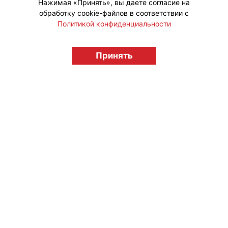
Нажимая «Принять», вы даете согласие на
обработку cookie-файлов в соответствии с
Политикой конфиденциальности
© "Вестник лицензионного рынка",
licensingrussia.ru, 2009-2026 12+
Принять