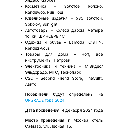
Яндекс Маркет
Косметика – Золотое Яблоко,
Randewoo, Рив Гош
Ювелирные изделия – 585 золотой,
Sokolov, Sunlight
Автотовары – Колеса даром, Четыре
точки, ШИНСЕРВИС
Одежда и обувь – Lamoda, O′STIN,
Rendez-Vous
Товары для дома – Hoff, Все
инструменты, Петрович
Электроника и техника – М.Видео/
Эльдорадо, МТС, Технопарк
С2С – Second Friend Store, TheCultt,
Авито
Победители будут определены на
UPGRADE года 2024
.
Дата проведения:
4 декабря 2024 года
Место проведения:
г. Москва, отель
Сафмар. ул. Лесная, 15.