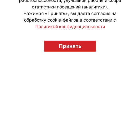
работоспособности, улучшения работы и сбора
статистики посещений (аналитики).
Нажимая «Принять», вы даете согласие на
обработку cookie-файлов в соответствии с
Политикой конфиденциальности
© "Вестник лицензионного рынка",
licensingrussia.ru, 2009-2026 12+
Принять