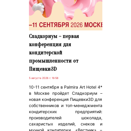
Сладкориум – первая
конференция для
кондитерской
промышленности от
Пищевки3D
5 августа 2026 г. 16:58
10-11 сентября в Palmira Art Hotel 4*
в Москве пройдет Сладкориум –
новая конференция Пищевки3D для
собственников и топ-менеджмента
кондитерских предприятий:
производителей шоколада,
сахаристых изделий, снеков и
мучной кондитерки. «Вестник» –