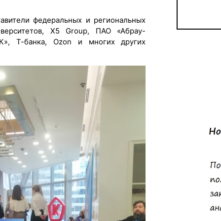
тавители федеральных и региональных
иверситетов, X5 Group, ПАО «Абрау-
», Т-банка, Ozon и многих других