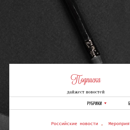
Подписка
дайжест новостей
РУБРИКИ
Российские новости
,
Мероприя