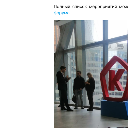
Полный список мероприятий мо
форума
.