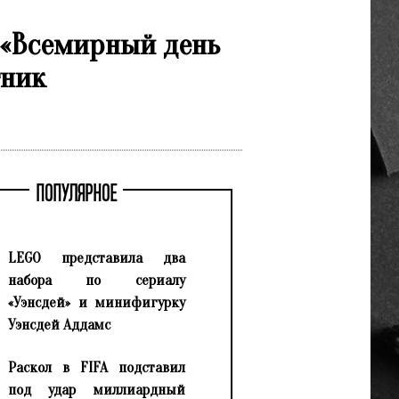
 «Всемирный день
тник
ПОПУЛЯРНОЕ
LEGO представила два
набора по сериалу
«Уэнсдей» и минифигурку
Уэнсдей Аддамс
Раскол в FIFA подставил
под удар миллиардный