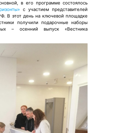
сновной, в его программе состоялось
ризонты»
с участием представителей
РФ. В этот день на ключевой площадке
стники получили подарочные наборы
орых – осенний выпуск «Вестника