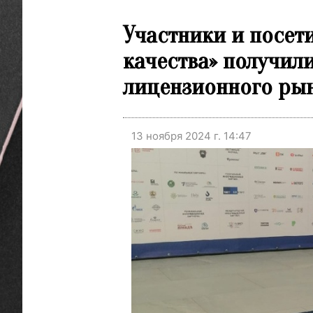
Участники и посе
качества» получил
лицензионного ры
13 ноября 2024 г. 14:47