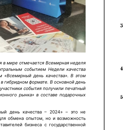
3
я в мире отмечается Всемирная неделя
4
ентральным событием Недели качества
м «Всемирный день качества». В этом
я в гибридном формате. В основной день
е участники события получили печатный
ионного рынка» в составе подарочных
5
ый день качества – 2024» – это не
для обмена опытом, но и возможность
тавителей бизнеса с государственной