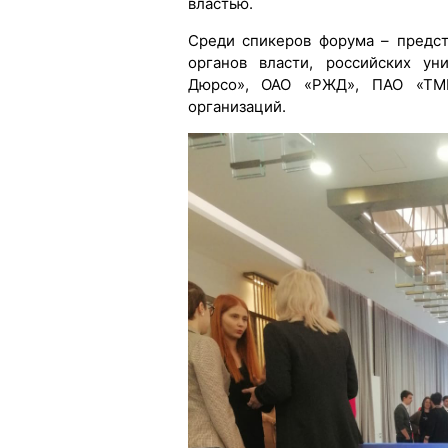
властью.
Среди спикеров форума – предс
органов власти, российских ун
Дюрсо», ОАО «РЖД», ПАО «ТМК
организаций.