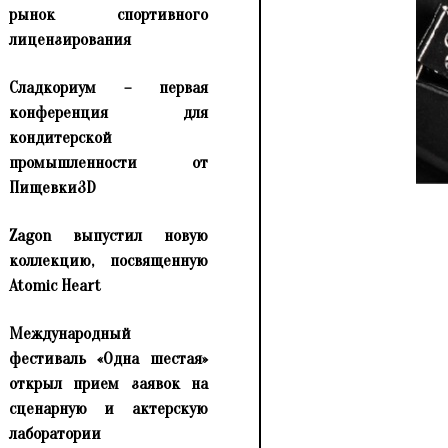
рынок спортивного
лицензирования
Сладкориум – первая
конференция для
кондитерской
промышленности от
Пищевки3D
Zagon выпустил новую
коллекцию, посвященную
Atomic Heart
Международный
фестиваль «Одна шестая»
открыл прием заявок на
сценарную и актерскую
лаборатории