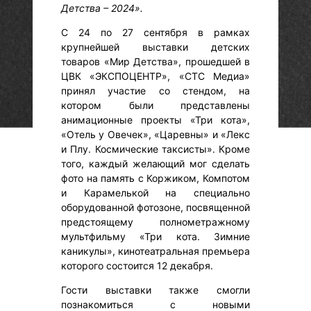
Детства – 2024».
С 24 по 27 сентября в рамках
крупнейшей выставки детских
товаров «Мир Детства», прошедшей в
ЦВК «ЭКСПОЦЕНТР», «СТС Медиа»
принял участие со стендом, на
котором были представлены
анимационные проекты «Три кота»,
«Отель у Овечек», «Царевны» и «Лекс
и Плу. Космические таксисты». Кроме
того, каждый желающий мог сделать
фото на память с Коржиком, Компотом
и Карамелькой на специально
оборудованной фотозоне, посвященной
предстоящему полнометражному
мультфильму «Три кота. Зимние
каникулы», кинотеатральная премьера
которого состоится 12 декабря.
Гости выставки также смогли
познакомиться с новыми