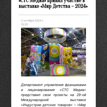
«СТС Медиа» принял участие в
выставке «Мир Детства – 2024»
2 октября 2024 г.
15:33
Департамент управления франшизами
и лицензирования «СТС Медиа»
представил свои проекты на 29-ой
Международной выставке
«Индустрии детских товаров» – «Мир