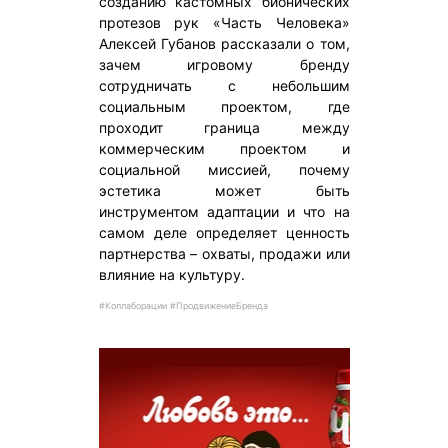
созданию кастомных бионических
протезов рук «Часть Человека»
Алексей Губанов рассказали о том,
зачем игровому бренду
сотрудничать с небольшим
социальным проектом, где
проходит граница между
коммерческим проектом и
социальной миссией, почему
эстетика может быть
инструментом адаптации и что на
самом деле определяет ценность
партнерства – охваты, продажи или
влияние на культуру.
#Коллаборации #ПродвижениеБренда