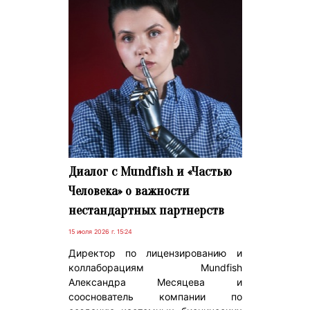
Диалог с Mundfish и «Частью
Человека» о важности
нестандартных партнерств
15 июля 2026 г. 15:24
Директор по лицензированию и
коллаборациям Mundfish
Александра Месяцева и
сооснователь компании по