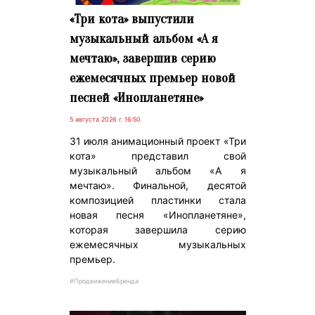
«Три кота» выпустили
музыкальный альбом «А я
мечтаю», завершив серию
ежемесячных премьер новой
песней «Инопланетяне»
5 августа 2026 г. 16:50
31 июля анимационный проект «Три
кота» представил свой
музыкальный альбом «А я
мечтаю». Финальной, десятой
композицией пластинки стала
новая песня «Инопланетяне»,
которая завершила серию
ежемесячных музыкальных
премьер.
#ПродвижениеБренда