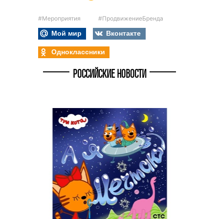
#Мероприятия
#ПродвижениеБренда
Мой мир
Вконтакте
Одноклассники
РОССИЙСКИЕ НОВОСТИ