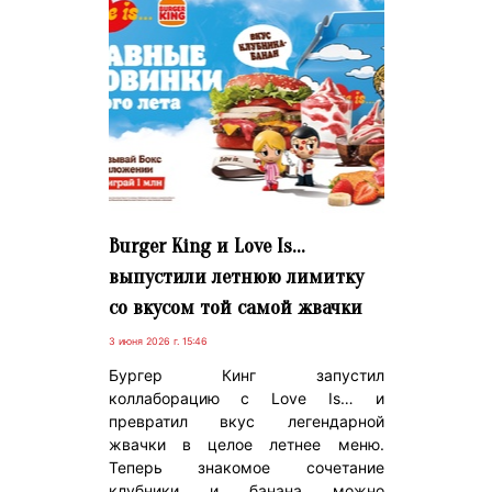
Burger King и Love Is…
выпустили летнюю лимитку
со вкусом той самой жвачки
3 июня 2026 г. 15:46
Бургер Кинг запустил
коллаборацию с Love Is… и
превратил вкус легендарной
жвачки в целое летнее меню.
Теперь знакомое сочетание
клубники и банана можно