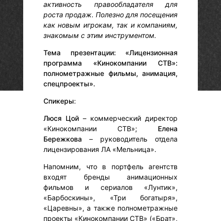
активность правообладателя для
роста продаж. Полезно для посещения
как новым игрокам, так и компаниям,
знакомым с этим инструментом.
Тема презентации: «Лицензионная
программа «Кинокомпании СТВ»:
полнометражные фильмы, анимация,
спецпроекты».
Спикеры
:
Люся Цой
– коммерческий директор
«Кинокомпании СТВ»;
Елена
Бережкова
– руководитель отдела
лицензирования ЛА «Мельница».
Напомним, что в портфель агентств
входят бренды анимационных
фильмов и сериалов «Лунтик»,
«Барбоскины», «Три богатыря»,
«Царевны», а также полнометражные
проекты «Кинокомпании СТВ» («Брат»,