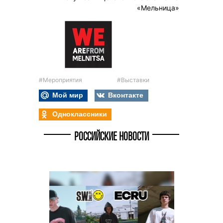
«Мельница»
#Мероприятия
#Выставки
Мой мир
Вконтакте
Одноклассники
РОССИЙСКИЕ НОВОСТИ