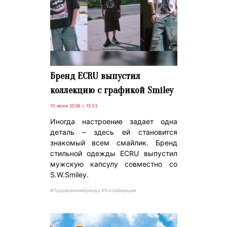
Бренд ECRU выпустил
коллекцию с графикой Smiley
10 июня 2026 г. 15:33
Иногда настроение задает одна
деталь – здесь ей становится
знакомый всем смайлик. Бренд
стильной одежды ECRU выпустил
мужскую капсулу совместно со
S.W.Smiley.
#ПродвижениеБренда #Коллаборации