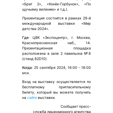
«Брат 2», «Конёк-Горбунок», «По
щучьему велению» и т.д.).
Презентация состоится в рамках 29-й
международной выставки «Мир
детства-2024».
Где
: ЦВК «Экспоцентр», г. Москва,
Краснопресненская наб., 14.
Презентационная площадка
расположена в зале 2 павильона №8
(стенд 82D10)
Когда
: 25 сентября 2024, 16:00 - 18:00
мск.
Вход на выставку осуществляется по
бесплатному пригласительному
билету, который вы можете получить
на
сайте
выставки.
Сообщает пресс-
служба лицензионного агентства