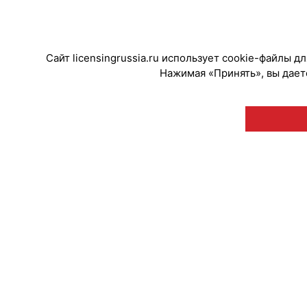
#Тренды
Сайт licensingrussia.ru использует cookie-файлы 
Нажимая «Принять», вы даете
© "