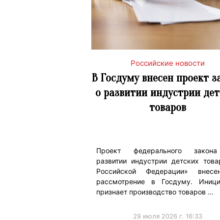
Российские новости
В Госдуму внесен проект з
о развитии индустрии дет
товаров
Проект федерального закон
развитии индустрии детских това
Российской Федерации» внес
рассмотрение в Госдуму. Иници
признает производство товаров …
29 июля 2026 г. 16:33