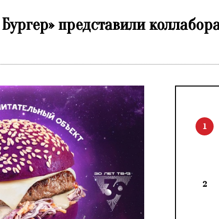
 Бургер» представили коллабора
1
2