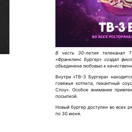
В честь 30-летия телеканал Т
«Франклинс Бургер» создал фио
объединена любовью к качественн
Внутри «ТВ-3 Бургера» находитс
говяжья котлета, пикантный соу
Слоу». Особое внимание привле
посыпкой.
Новый бургер доступен во всех р
по 30 июня.