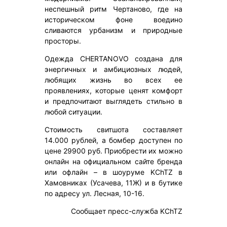
неспешный ритм Чертаново, где на
историческом фоне воедино
сливаются урбанизм и природные
просторы.
Одежда CHERTANOVO создана для
энергичных и амбициозных людей,
любящих жизнь во всех ее
проявлениях, которые ценят комфорт
и предпочитают выглядеть стильно в
любой ситуации.
Стоимость свитшота составляет
14.000 рублей, а бомбер доступен по
цене 29900 руб. Приобрести их можно
онлайн на официальном сайте бренда
или офлайн – в шоуруме KChTZ в
Хамовниках (Усачева, 11Ж) и в бутике
по адресу ул. Лесная, 10-16.
Сообщает пресс-служба KChTZ