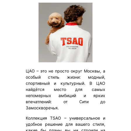
ЦАО – это не просто округ Москвы, а
особый стиль жизни: модный,
спортивный и культурный. В ЦАО
найдётся место для самых
непомерных амбиций и ярких
впечатлений: от Сити до
Замоскворечья.
Коллекция TSAO – универсальное и
удобное решение для вашего стиля,
какие бы планы вы ни строили на