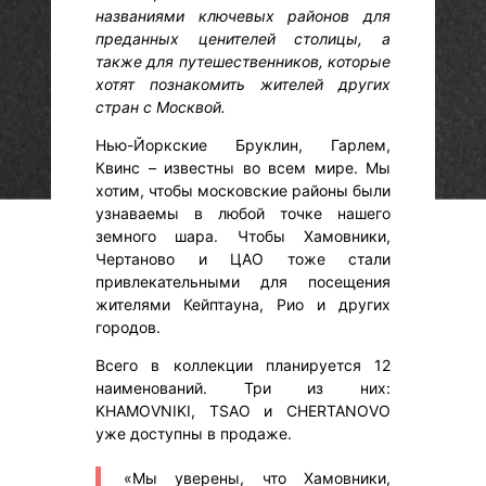
названиями ключевых районов для
преданных ценителей столицы, а
также для путешественников, которые
хотят познакомить жителей других
стран с Москвой.
Нью-Йоркские Бруклин, Гарлем,
Квинс – известны во всем мире. Мы
хотим, чтобы московские районы были
узнаваемы в любой точке нашего
земного шара. Чтобы Хамовники,
Чертаново и ЦАО тоже стали
привлекательными для посещения
жителями Кейптауна, Рио и других
городов.
Всего в коллекции планируется 12
наименований. Три из них:
KHAMOVNIKI, TSAO и CHERTANOVO
уже доступны в продаже.
«Мы уверены, что Хамовники,