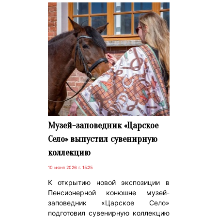
Музей-заповедник «Царское
Село» выпустил сувенирную
коллекцию
10 июня 2026 г. 15:25
К открытию новой экспозиции в
Пенсионерной конюшне музей-
заповедник «Царское Село»
подготовил сувенирную коллекцию