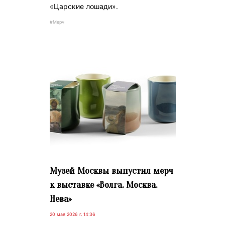
«Царские лошади».
#Мерч
Музей Москвы выпустил мерч
к выставке «Волга. Москва.
Нева»
20 мая 2026 г. 14:36