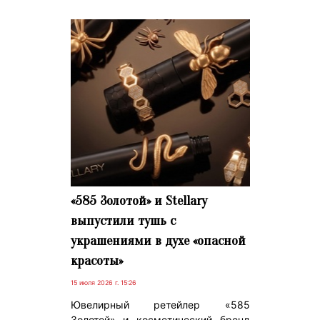
«585 Золотой» и Stellary
выпустили тушь с
украшениями в духе «опасной
красоты»
15 июля 2026 г. 15:26
Ювелирный ретейлер «585
Золотой» и косметический бренд