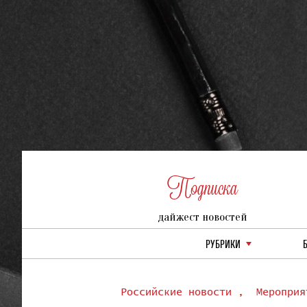
Подписка
дайжест новостей
РУБРИКИ
Российские новости
,
Мероприя