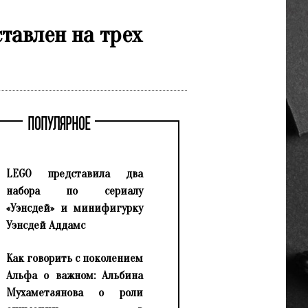
тавлен на трех
ПОПУЛЯРНОЕ
LEGO представила два
набора по сериалу
«Уэнсдей» и минифигурку
Уэнсдей Аддамс
Как говорить с поколением
Альфа о важном: Альбина
Мухаметзянова о роли