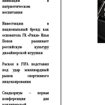
анимации в
патриотическом
воспитании
Инвестиции в
национальный бренд: как
основатель ГК «Рики» Илья
Попов развивает
российскую культуру
дизайнерской игрушки
Раскол в FIFA подставил
под удар миллиардный
рынок спортивного
лицензирования
Сладкориум – первая
конференция для
кондитерской