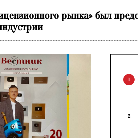
ицензионного рынка» был предс
 индустрии
1
2