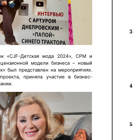
3
ок «CJF-Детская мода 2024», CPM и
лицензионной модели бизнеса – новый
к» был представлен на мероприятиях.
проекта, приняла участие в бизнес-
вании.
4
5