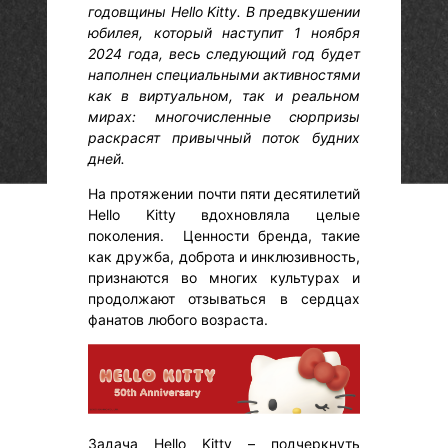
годовщины Hello Kitty. В предвкушении
юбилея, который наступит 1 ноября
2024 года, весь следующий год будет
наполнен специальными активностями
как в виртуальном, так и реальном
мирах: многочисленные сюрпризы
раскрасят привычный поток будних
дней.
На протяжении почти пяти десятилетий
Hello Kitty вдохновляла целые
поколения. Ценности бренда, такие
как дружба, доброта и инклюзивность,
признаются во многих культурах и
продолжают отзываться в сердцах
фанатов любого возраста.
Задача Hello Kitty – подчеркнуть