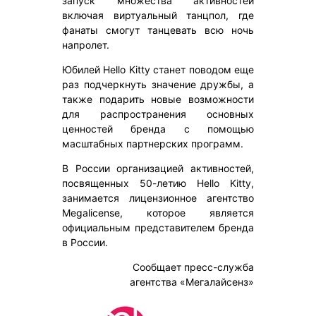
запуск множества активностей
включая виртуальный танцпол, где
фанаты смогут танцевать всю ночь
напролет.
Юбилей Hello Kitty станет поводом еще
раз подчеркнуть значение дружбы, а
также подарить новые возможности
для распространения основных
ценностей бренда с помощью
масштабных партнерских программ.
В России организацией активностей,
посвященных 50-летию Hello Kitty,
занимается лицензионное агентство
Megalicense, которое является
официальным представителем бренда
в России.
Сообщает пресс-служба
агентства «Мегалайсенз»