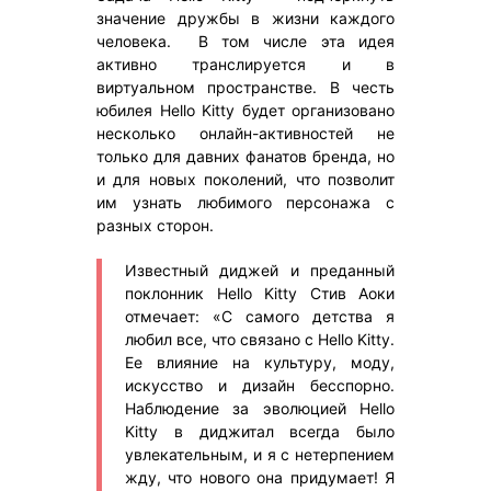
значение дружбы в жизни каждого
человека. В том числе эта идея
активно транслируется и в
виртуальном пространстве. В честь
юбилея Hello Kitty будет организовано
несколько онлайн-активностей не
только для давних фанатов бренда, но
и для новых поколений, что позволит
им узнать любимого персонажа с
разных сторон.
Известный диджей и преданный
поклонник Hello Kitty Стив Аоки
отмечает: «С самого детства я
любил все, что связано с Hello Kitty.
Ее влияние на культуру, моду,
искусство и дизайн бесспорно.
Наблюдение за эволюцией Hello
Kitty в диджитал всегда было
увлекательным, и я с нетерпением
жду, что нового она придумает! Я