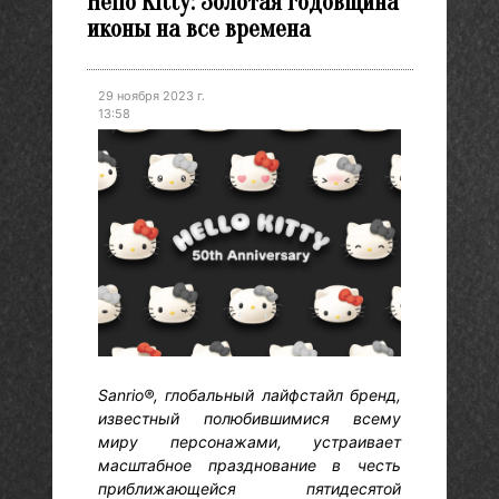
Hello Kitty: Золотая годовщина
иконы на все времена
29 ноября 2023 г.
13:58
Sanrio®, глобальный лайфстайл бренд,
известный полюбившимися всему
миру персонажами, устраивает
масштабное празднование в честь
приближающейся пятидесятой