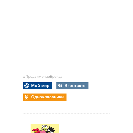
#ПродвижениеБренда
Мой мир
Вконтакте
Одноклассники