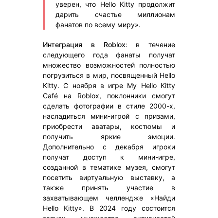
уверен, что Hello Kitty продолжит
дарить счастье миллионам
фанатов по всему миру».
Интеграция в Roblox
: в течение
следующего года фанаты получат
множество возможностей полностью
погрузиться в мир, посвященный Hello
Kitty. С ноября в игре My Hello Kitty
Café на Roblox, поклонники смогут
сделать фотографии в стиле 2000-х,
насладиться мини-игрой с призами,
приобрести аватары, костюмы и
получить яркие эмоции.
Дополнительно с декабря игроки
получат доступ к мини-игре,
созданной в тематике музея, смогут
посетить виртуальную выставку, а
также принять участие в
захватывающем челлендже «Найди
Hello Kitty». В 2024 году состоится