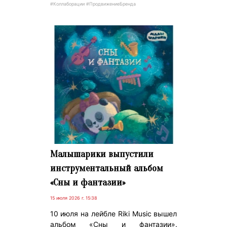
#Коллаборации #ПродвижениеБренда
Малышарики выпустили
инструментальный альбом
«Сны и фантазии»
15 июля 2026 г. 15:38
10 июля на лейбле Riki Music вышел
альбом «Сны и фантазии».