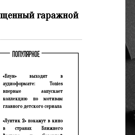
вященный гаражной
ПОПУЛЯРНОЕ
«Блуи» выходят в
аудиоформате: Tonies
впервые запускает
коллекцию по мотивам
главного детского сериала
«Лунтик 2» покажут в кино
в странах Ближнего