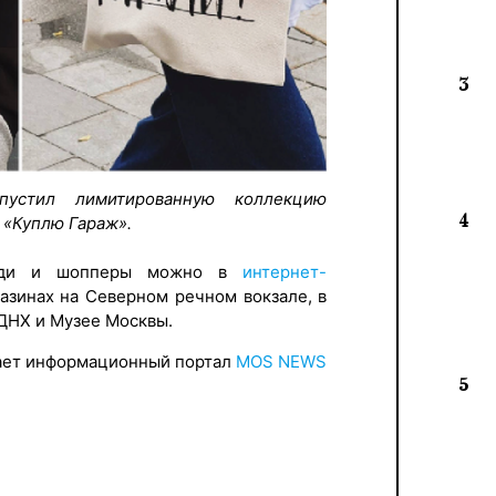
3
пустил лимитированную коллекцию
4
 «Куплю Гараж».
 худи и шопперы можно в
интернет-
азинах на Северном речном вокзале, в
ДНХ и Музее Москвы.
ет информационный портал
MOS NEWS
5