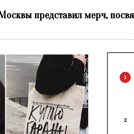
 Москвы представил мерч, пос
1
2