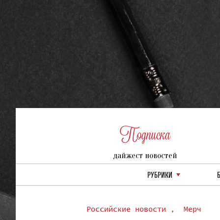
Подписка
дайжест новостей
РУБРИКИ
Российские новости
,
Мерч