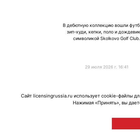
В дебютную коллекцию вошли футб
зип-худи, кепки, поло и дождевик
символикой Skolkovo Golf Club
29 июля 2026 г. 16:41
Сайт licensingrussia.ru использует cookie-файлы 
Нажимая «Принять», вы даете
© "