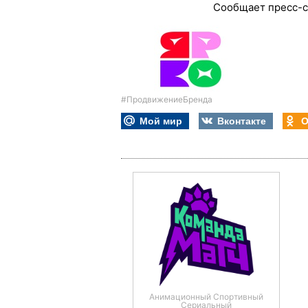
Сообщает пресс-
#ПродвижениеБренда
Мой мир
Вконтакте
О
Анимационный Спортивный
Сериальный