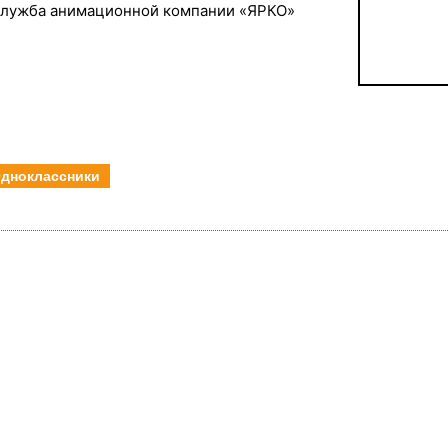
служба анимационной компании «ЯРКО»
дноклассники