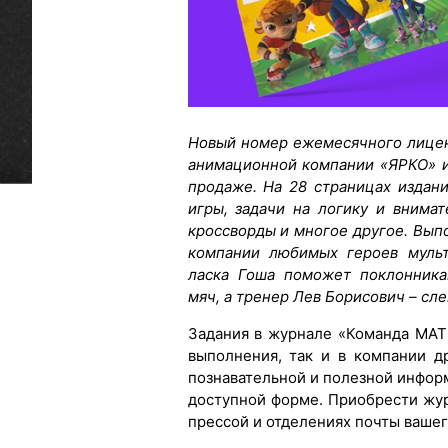
Новый номер ежемесячного лице
анимационной компании «ЯРКО» 
продаже. На 28 страницах издан
игры, задачи на логику и внимат
кроссворды и многое другое. Вып
компании любимых героев мульт
ласка Гоша поможет поклонника
мяч, а тренер Лев Борисович – сл
Задания в журнале «Команда МАТ
выполнения, так и в компании д
познавательной и полезной информ
доступной форме. Приобрести жур
прессой и отделениях почты ваше