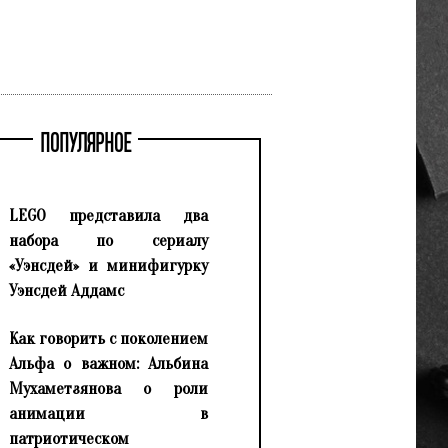
ПОПУЛЯРНОЕ
LEGO представила два
набора по сериалу
«Уэнсдей» и минифигурку
Уэнсдей Аддамс
Как говорить с поколением
Альфа о важном: Альбина
Мухаметзянова о роли
анимации в
патриотическом