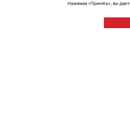
Нажимая «Принять», вы даете
© "