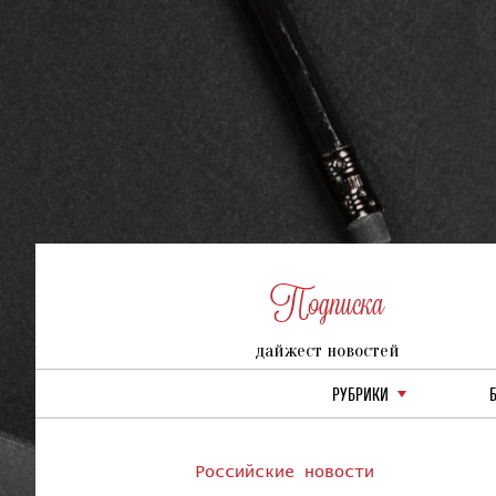
Подписка
дайжест новостей
РУБРИКИ
Российские новости