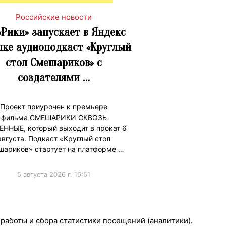
Российские новости
«Рики» запускает в Яндекс
ке аудиоподкаст «Круглый
стол Смешариков» с
создателями …
Проект приурочен к премьере
фильма СМЕШАРИКИ СКВОЗЬ
ЕННЫЕ, который выходит в прокат 6
августа. Подкаст «Круглый стол
ариков» стартует на платформе …
5 августа 2026 г. 16:51
ижениеБренда
 работы и сбора статистики посещений (аналитики).