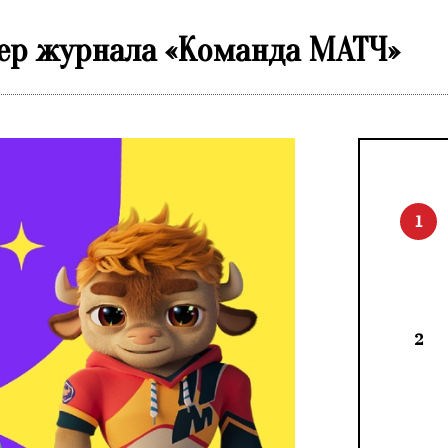
ер журнала «Команда МАТЧ»
1
2