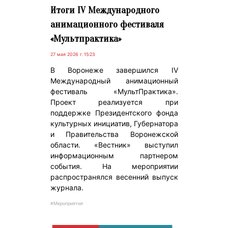
Итоги IV Международного
анимационного фестиваля
«Мультпрактика»
27 мая 2026 г. 15:23
В Воронеже завершился IV
Международный анимационный
фестиваль «МультПрактика».
Проект реализуется при
поддержке Президентского фонда
культурных инициатив, Губернатора
и Правительства Воронежской
области. «Вестник» выступил
информационным партнером
события. На мероприятии
распространялся весенний выпуск
журнала.
#Мероприятия