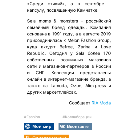
«Среди стихий», а в сентябре –
капсулу, посвященную Камчатке.
Sela moms & monsters – российский
семейный бренд одежды. Компания
основана в 1991 году, а в августе 2019
присоединилась к Melon Fashion Group,
куда входят Befree, Zarina и Love
Republic. Сегодня у Sela более 170
собственных розничных магазинов
сети и магазинов-партнёров в России
и СНГ. Коллекции представлены
онлайн в интернет-магазине бренда, а
также на Lamoda, Ozon, Aliexpress и
других маркетплейсах.
Сообщает
RIA Moda
#Fashion
#Коллаборации
Мой мир
Вконтакте
Одноклассники