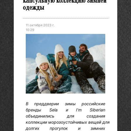
капсульную коллекцию зимней
одежды
11 октября 2023 г.
10:29
В преддверии зимы российские
бренды Sela и I’m Siberian
объединились для создания
коллекции морозоустойчивых вещей для
долгих прогулок и зимних