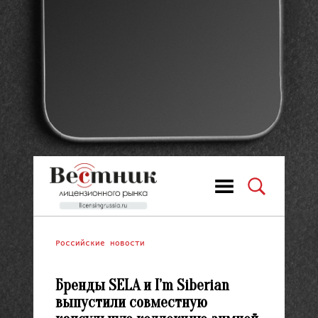
Российские новости
Бренды SELA и I’m Siberian
выпустили совместную