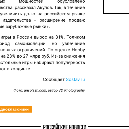
енных мощностей обусловлено
ства, рассказал Акулов. Так, в течение
 увеличить долю на российском рынке
 издательства – расширение продаж
вые зарубежные рынки».
 игры в России вырос на 31%. Толчком
риод самоизоляции, но увлечение
сновных ограничений. По оценке Hobby
 на 23% до 27 млрд руб. Из-за снижения
астольные игры набирают популярность
ют в холдинге.
Сообщает
Sostav.ru
Фото: unsplash.com, автор VD Photography
дноклассники
РОССИЙСКИЕ НОВОСТИ