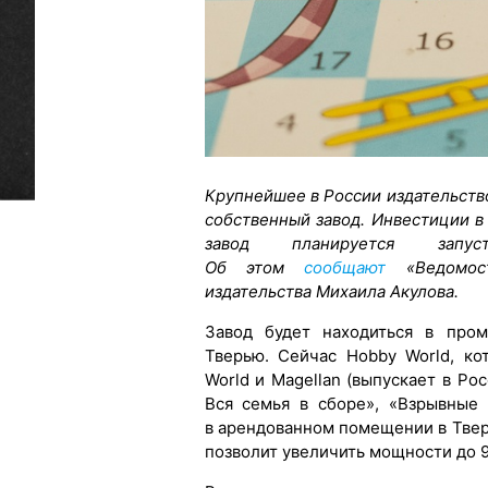
Крупнейшее в России издательств
собственный завод. Инвестиции в 
завод планируется за
Об этом
сообщают
«Ведомост
издательства Михаила Акулова.
Завод будет находиться в про
Тверью. Сейчас Hobby World, к
World и Magellan (выпускает в Ро
Вся семья в сборе», «Взрывные к
в арендованном помещении в Твери
позволит увеличить мощности до 9