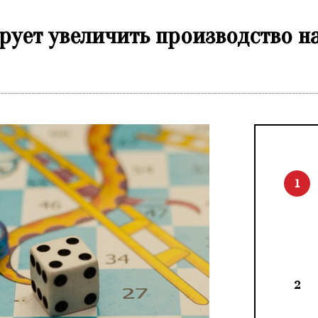
рует увеличить производство на
1
2