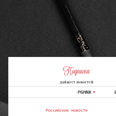
Подписка
дайжест новостей
РУБРИКИ
Российские новости