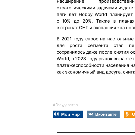
Расширение производств
стратегическими задачами издатель
пяти лет Hobby World планирует
с 10% до 20%. Также в планах
в странах СНГ и экспансия «на но
В 2021 году спрос на настольные
для роста сегмента стал пе
сохранилось даже после снятия о
World, в 2023 году рынок вырастет
платежеспособности населения н
как экономичный вид досуга, счита
#Государство
Мой мир
Вконтакте
О