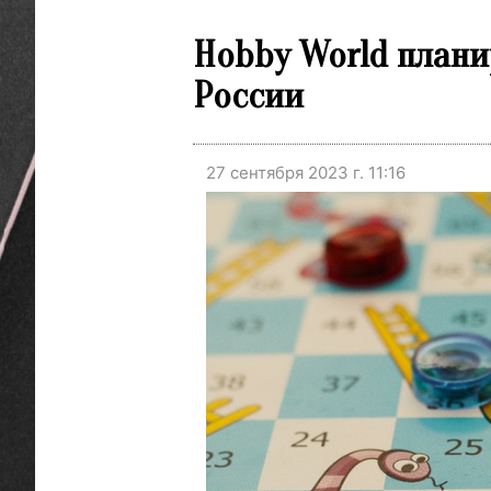
Hobby World плани
России
27 сентября 2023 г. 11:16