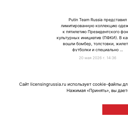
Putin Team Russia представил
лимитированную коллекцию оде
к пятилетию Президентского фо
культурных инициатив (ПФКИ). В ка
вошли бомбер, толстовки, жилет
футболки и специально …
20 мая 2026 г. 14:36
#Коллаборации
Сайт licensingrussia.ru использует cookie-файлы 
Нажимая «Принять», вы даете
© "