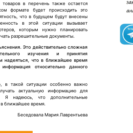
 товаров в перечень также остается
ком формате будет происходить это
ятность, что в будущем будут внесены
ленность в этой ситуации вызывает
ртеров, которым нужно планировать
учать разрешительные документы.
ъяснения. Это действительно сложная
ательного изучения и принятия
м надеяться, что в ближайшее время
 информация относительно данного
о, в такой ситуации особенно важно
лучать актуальную информацию для
. Я надеюсь, что дополнительные
 в ближайшее время.
Беседовала Мария Лаврентьева