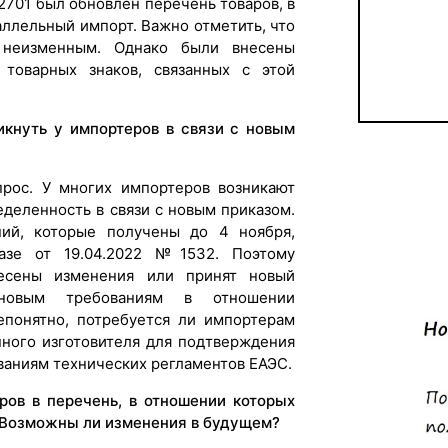
2701 был обновлен перечень товаров, в
ллельный импорт. Важно отметить, что
 неизменным. Однако были внесены
товарных знаков, связанных с этой
икнуть у импортеров в связи с новым
прос. У многих импортеров возникают
деленность в связи с новым приказом.
ий, которые получены до 4 ноября,
азе от 19.04.2022 №1532. Поэтому
несены изменения или принят новый
 новым требованиям в отношении
епонятно, потребуется ли импортерам
нного изготовителя для подтверждения
ваниям технических регламентов ЕАЭС.
ров в перечень, в отношении которых
 Возможны ли изменения в будущем?