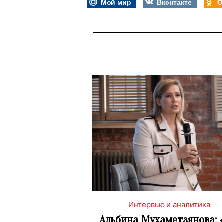
Мой мир
Вконтакте
О
Интервью и аналитика
Альбина Мухаметзянова: