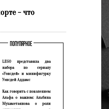
рте - что
ПОПУЛЯРНОЕ
LEGO представила два
набора по сериалу
«Уэнсдей» и минифигурку
Уэнсдей Аддамс
Как говорить с поколением
Альфа о важном: Альбина
Мухаметзянова о роли