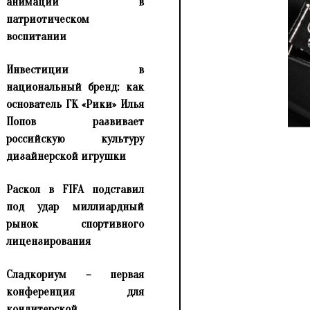
анимации в
патриотическом
воспитании
Инвестиции в
национальный бренд: как
основатель ГК «Рики» Илья
Попов развивает
российскую культуру
дизайнерской игрушки
Раскол в FIFA подставил
под удар миллиардный
рынок спортивного
лицензирования
Сладкориум – первая
конференция для
кондитерской