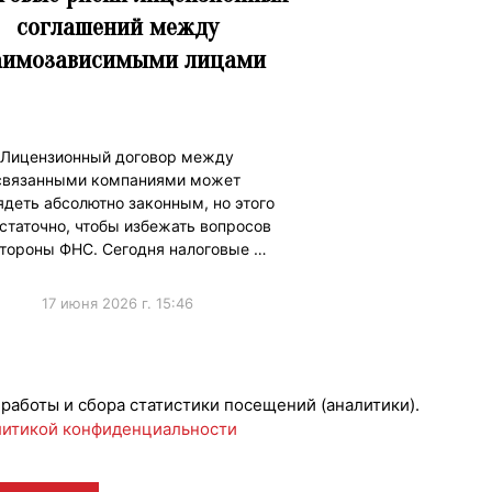
соглашений между
аимозависимыми лицами
Лицензионный договор между
связанными компаниями может
ядеть абсолютно законным, но этого
статочно, чтобы избежать вопросов
стороны ФНС. Сегодня налоговые …
17 июня 2026 г. 15:46
ческиеВопросы
 работы и сбора статистики посещений (аналитики).
итикой конфиденциальности