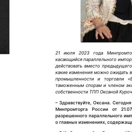
21 июля 2023 года Минпромто
касающийся параллельного импорта
действовать вместо предыдущего
какие изменения можно ожидать в
промышленности и торговли «В
таможенным спорам и членом экс
собственности ТПП Оксаной Куроч
– Здравствуйте, Оксана. Сегодн
Минпромторга России от 21.0
разрешенного параллельного имп
о главных изменениях, содержащи