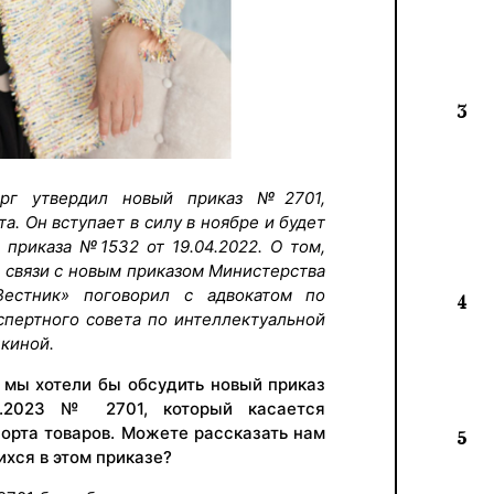
3
рг утвердил новый приказ №2701,
. Он вступает в силу в ноябре и будет
 приказа №1532 от 19.04.2022. О том,
 связи с новым приказом Министерства
естник» поговорил с адвокатом по
4
пертного совета по интеллектуальной
киной.
я мы хотели бы обсудить новый приказ
7.2023 № 2701, который касается
орта товаров. Можете рассказать нам
5
хся в этом приказе?