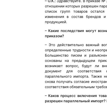
– О.К.:
Здравствуйте. В приказе № 
отношении которых разрешен пара
список групп товаров остался
изменения в состав брендов и 
продукцией.
– Какие последствия могут возн
приказом?
– Это действительно важный во
определенные трудности и неопре
Большинство писем и разъяснен
основаны на предыдущем прик
возникает вопрос, будут ли в
документ для соответствия
параллельного импорта. Также н
снова получать согласие иностра
соответствия обязательным требо
– Каков процесс включения това
разрешен параллельный импорт?