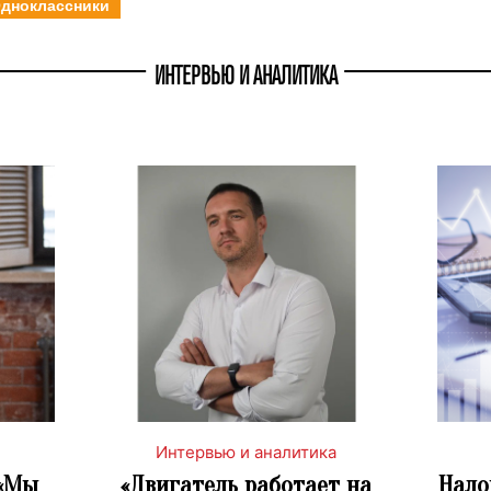
дноклассники
ИНТЕРВЬЮ И АНАЛИТИКА
Интервью и аналитика
 «Мы
«Двигатель работает на
Нало