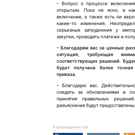
– Вопрос о процессе включения
открытым. Пока не ясно, в ка
включение, а также есть ли веро
какие-то изменения. Неопреде
серьезные затруднения у импо
закупки, проводить платежи и пол
– Благодарим вас за ценные раз
ситуация, требующая вним
соответствующих решений. Буде
будет получена более точная
приказа.
– Благодарю вас. Действительн
следить за обновлениями и по
принятия правильных решений
разъяснения будут предоставлены
#Законодательство