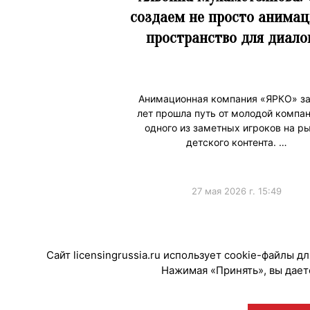
создаем не просто анимац
пространство для диало
Анимационная компания «ЯРКО» за
лет прошла путь от молодой компан
одного из заметных игроков на р
детского контента. …
27 мая 2026 г. 15:49
#Интервью
Сайт licensingrussia.ru использует cookie-файлы 
Нажимая «Принять», вы даете